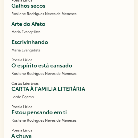
Poesia Lírica
Galhos secos
Rosilene Rodrigues Neves de Meneses
Arte do Afeto
Maria Evangelista
Escrivinhando
Maria Evangelista
Poesia Lírica
O espírito está cansado
Rosilene Rodrigues Neves de Meneses
Cartas Literárias
CARTA À FAMILIA LITERÁRIA
Lorde Égamo
Poesia Lírica
Estou pensando em ti
Rosilene Rodrigues Neves de Meneses
Poesia Lírica
A chuva