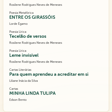
Rosilene Rodrigues Neves de Meneses
Poesia Metafórica
ENTRE OS GIRASSÓIS
Lorde Égamo
Poesia Lírica
Tecelão de versos
Rosilene Rodrigues Neves de Meneses
Poesia Lírica
Leme invisível
Rosilene Rodrigues Neves de Meneses
Cartas Literárias
Para quem aprendeu a acreditar em si
Liliane Inácia da Silva
Cartas
MINHA LINDA TULIPA
Edson Bento