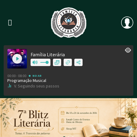
Previous
Nex