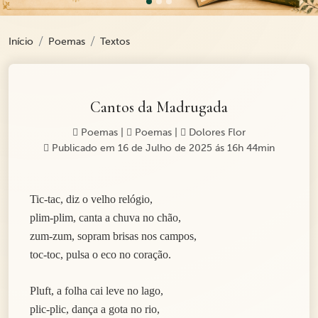
Início
Poemas
Textos
Cantos da Madrugada
Poemas
|
Poemas
|
Dolores Flor
Publicado em 16 de Julho de 2025 ás 16h 44min
Tic-tac, diz o velho relógio,
plim-plim, canta a chuva no chão,
zum-zum, sopram brisas nos campos,
toc-toc, pulsa o eco no coração.
Pluft, a folha cai leve no lago,
plic-plic, dança a gota no rio,