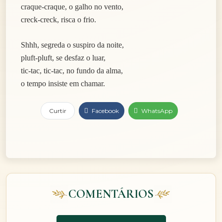
craque-craque, o galho no vento,
creck-creck, risca o frio.
Shhh, segreda o suspiro da noite,
pluft-pluft, se desfaz o luar,
tic-tac, tic-tac, no fundo da alma,
o tempo insiste em chamar.
Curtir
Facebook
WhatsApp
COMENTÁRIOS