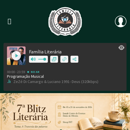
Previous
Nex