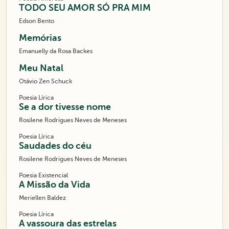
TODO SEU AMOR SÓ PRA MIM
Edson Bento
Memórias
Emanuelly da Rosa Backes
Meu Natal
Otávio Zen Schuck
Poesia Lírica
Se a dor tivesse nome
Rosilene Rodrigues Neves de Meneses
Poesia Lírica
Saudades do céu
Rosilene Rodrigues Neves de Meneses
Poesia Existencial
A Missão da Vida
Meriellen Baldez
Poesia Lírica
A vassoura das estrelas