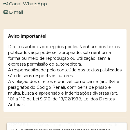
Canal WhatsApp
E-mail
Aviso importante!
Direitos autorais protegidos por lei. Nenhum dos textos
publicados aqui pode ser apropriado, sob nenhuma
forma ou meio de reprodução ou utilização, sem a
expressa permissão do autor/editora.
A responsabilidade pelo conteúdo dos textos publicados
são de seus respectivos autores.
A violação dos direitos é punível como crime (art. 184 e
parágrafos do Código Penal), com pena de prisão e
multa, busca e apreensão e indenizações diversas (art.
101 a 110 da Lei 9.610, de 19/02/1998, Lei dos Direitos
Autorais).
© 2026 Editora Ações Literárias. Todos os direitos reservados.