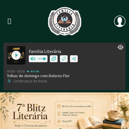
Previous
Nex