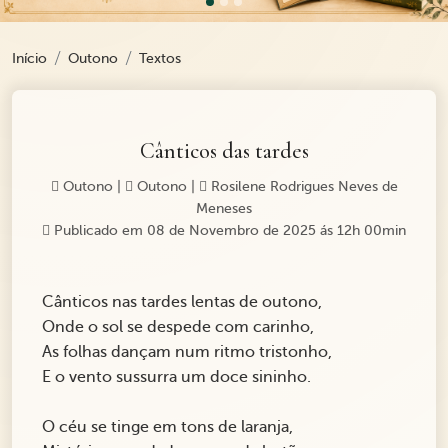
Início
Outono
Textos
Cânticos das tardes
Outono
|
Outono
|
Rosilene Rodrigues Neves de
Meneses
Publicado em 08 de Novembro de 2025 ás 12h 00min
Cânticos nas tardes lentas de outono,
Onde o sol se despede com carinho,
As folhas dançam num ritmo tristonho,
E o vento sussurra um doce sininho.
O céu se tinge em tons de laranja,