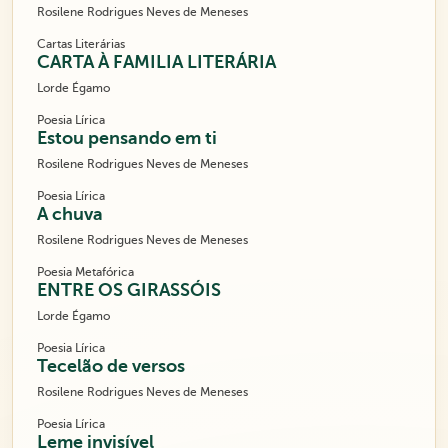
Rosilene Rodrigues Neves de Meneses
Cartas Literárias
CARTA À FAMILIA LITERÁRIA
Lorde Égamo
Poesia Lírica
Estou pensando em ti
Rosilene Rodrigues Neves de Meneses
Poesia Lírica
A chuva
Rosilene Rodrigues Neves de Meneses
Poesia Metafórica
ENTRE OS GIRASSÓIS
Lorde Égamo
Poesia Lírica
Tecelão de versos
Rosilene Rodrigues Neves de Meneses
Poesia Lírica
Leme invisível