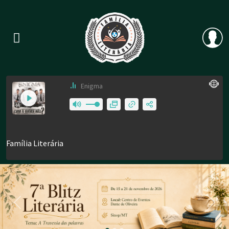
Previous
Nex