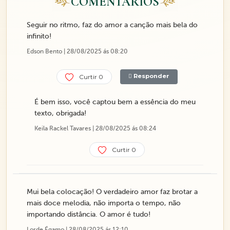
COMENTÁRIOS
Seguir no ritmo, faz do amor a canção mais bela do
infinito!
Edson Bento | 28/08/2025 ás 08:20
Responder
Curtir 0
É bem isso, você captou bem a essência do meu
texto, obrigada!
Keila Rackel Tavares | 28/08/2025 ás 08:24
Curtir 0
Mui bela colocação! O verdadeiro amor faz brotar a
mais doce melodia, não importa o tempo, não
importando distância. O amor é tudo!
Lorde Égamo | 28/08/2025 ás 12:10