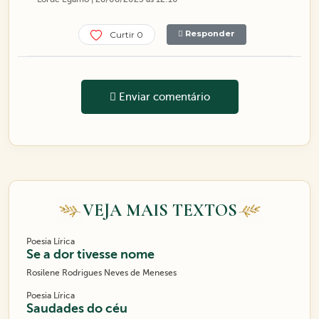
Responder
Curtir 0
Enviar comentário
VEJA MAIS TEXTOS
Poesia Lírica
Se a dor tivesse nome
Rosilene Rodrigues Neves de Meneses
Poesia Lírica
Saudades do céu