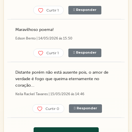
Responder
Curtir 1
Maravilhoso poema!
Edson Bento | 14/05/2026 ás 15:50
Responder
Curtir 1
Distante porém não está ausente pois, o amor de
verdade é fogo que queima eternamente no
coração...
Keila Rackel Tavares | 15/05/2026 ás 14:46
Responder
Curtir 0