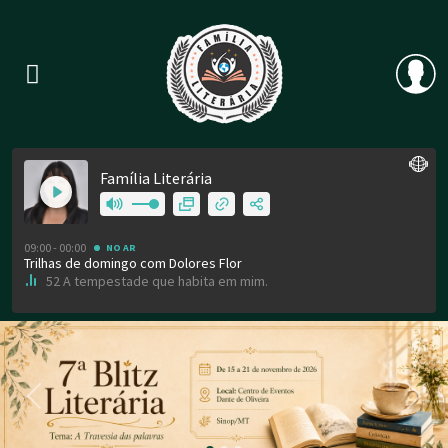
Previous
Nex