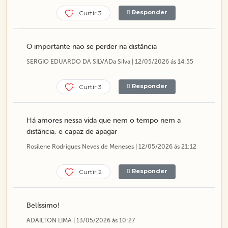
Responder
Curtir 3
O importante nao se perder na distância
SERGIO EDUARDO DA SILVADa Silva | 12/05/2026 ás 14:55
Responder
Curtir 3
Há amores nessa vida que nem o tempo nem a
distância, e capaz de apagar
Rosilene Rodrigues Neves de Meneses | 12/05/2026 ás 21:12
Responder
Curtir 2
Belíssimo!
ADAILTON LIMA | 13/05/2026 ás 10:27