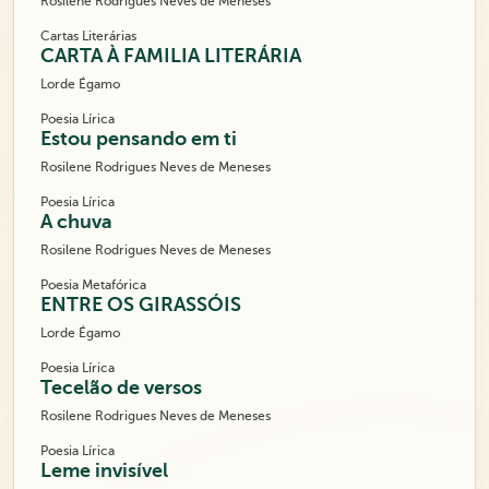
Rosilene Rodrigues Neves de Meneses
Cartas Literárias
CARTA À FAMILIA LITERÁRIA
Lorde Égamo
Poesia Lírica
Estou pensando em ti
Rosilene Rodrigues Neves de Meneses
Poesia Lírica
A chuva
Rosilene Rodrigues Neves de Meneses
Poesia Metafórica
ENTRE OS GIRASSÓIS
Lorde Égamo
Poesia Lírica
Tecelão de versos
Rosilene Rodrigues Neves de Meneses
Poesia Lírica
Leme invisível