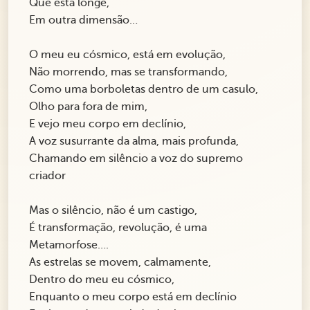
Que está longe,
Em outra dimensão…
O meu eu cósmico, está em evolução,
Não morrendo, mas se transformando,
Como uma borboletas dentro de um casulo,
Olho para fora de mim,
E vejo meu corpo em declínio,
A voz susurrante da alma, mais profunda,
Chamando em silêncio a voz do supremo
criador
Mas o silêncio, não é um castigo,
É transformação, revolução, é uma
Metamorfose….
As estrelas se movem, calmamente,
Dentro do meu eu cósmico,
Enquanto o meu corpo está em declínio