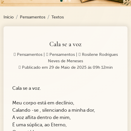
Início
Pensamentos
Textos
Cala se a voz
Pensamentos
|
Pensamentos
|
Rosilene Rodrigues
Neves de Meneses
Publicado em 29 de Maio de 2025 ás 09h 12min
Cala se a voz.
Meu corpo está em declínio,
Calando -se , silenciando a minha dor,
A voz aflita dentro de mim,
É uma súplica, ao Eterno,