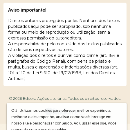
Aviso importante!
Direitos autorais protegidos por lei. Nenhum dos textos
publicados aqui pode ser apropriado, sob nenhuma
forma ou meio de reprodução ou utilização, sem a
expressa permissão do autor/editora.
A responsabilidade pelo conteúdo dos textos publicados
são de seus respectivos autores.
A violação dos direitos é punível como crime (art. 184 e
parágrafos do Código Penal), com pena de prisão e
multa, busca e apreensão e indenizações diversas (art.
101 a 110 da Lei 9.610, de 19/02/1998, Lei dos Direitos
Autorais).
© 2026 Editora Ações Literárias. Todos os direitos reservados.
Olá! Utilizamos cookies para oferecer melhor experiência,
melhorar o desempenho, analisar como você interage em
nosso site e personalizar conteúdo. Ao utilizar este site, você
concorda com o uso de cookies.