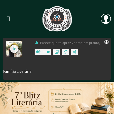
Previous
Nex