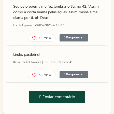
Seu belo poema me fez lembrar o Salmo 42: "Assim
como a corsa brama pelas águas, assim minha alma
clama por ti, oh Deus!
Lorde Égamo | 30/05/2025 ás 12:27
Responder
Curtir 0
Lindo, parabéns!
Keila Rackel Tavares | 02/06/2025 ás 17:41
Responder
Curtir 0
Enviar comentário