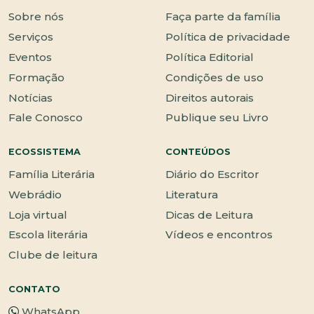
Sobre nós
Faça parte da família
Serviços
Política de privacidade
Eventos
Política Editorial
Formação
Condições de uso
Notícias
Direitos autorais
Fale Conosco
Publique seu Livro
ECOSSISTEMA
CONTEÚDOS
Família Literária
Diário do Escritor
Webrádio
Literatura
Loja virtual
Dicas de Leitura
Escola literária
Vídeos e encontros
Clube de leitura
CONTATO
WhatsApp