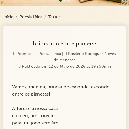
Início
Poesia Lírica
Textos
Brincando entre planetas
Poemas
|
Poesia Lírica
|
Rosilene Rodrigues Neves
de Meneses
Publicado em 12 de Maio de 2026 ás 19h 50min
Vamos, menina, brincar de esconde-esconde
entre os planetas!
A Terra é a nossa casa,
e o céu, um convite
para um jogo sem fim.