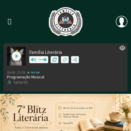
Previous
Nex