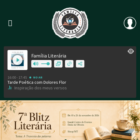
Previous
Nex