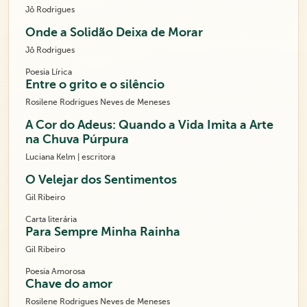
Jô Rodrigues
Onde a Solidão Deixa de Morar
Jô Rodrigues
Poesia Lírica
Entre o grito e o silêncio
Rosilene Rodrigues Neves de Meneses
A Cor do Adeus: Quando a Vida Imita a Arte
na Chuva Púrpura
Luciana Kelm | escritora
O Velejar dos Sentimentos
Gil Ribeiro
Carta literária
Para Sempre Minha Rainha
Gil Ribeiro
Poesia Amorosa
Chave do amor
Rosilene Rodrigues Neves de Meneses