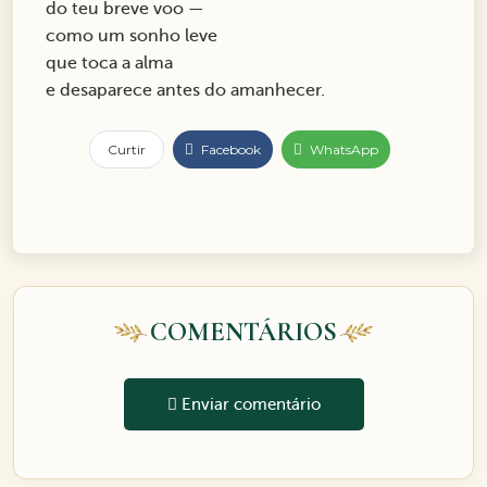
do teu breve voo —
como um sonho leve
que toca a alma
e desaparece antes do amanhecer.
Curtir
Facebook
WhatsApp
COMENTÁRIOS
Enviar comentário