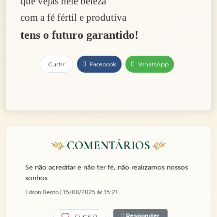
que vejas nele beleza
com a fé fértil e produtiva
tens o futuro garantido!
Curtir
Facebook
WhatsApp
COMENTÁRIOS
Se não acreditar e não ter fé, não realizamos nossos
sonhos.
Edson Bento | 15/08/2025 ás 15:21
Responder
Curtir 0