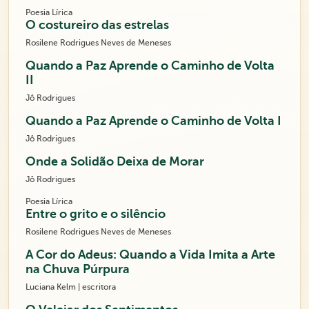
Poesia Lírica
O costureiro das estrelas
Rosilene Rodrigues Neves de Meneses
Quando a Paz Aprende o Caminho de Volta
II
Jô Rodrigues
Quando a Paz Aprende o Caminho de Volta I
Jô Rodrigues
Onde a Solidão Deixa de Morar
Jô Rodrigues
Poesia Lírica
Entre o grito e o silêncio
Rosilene Rodrigues Neves de Meneses
A Cor do Adeus: Quando a Vida Imita a Arte
na Chuva Púrpura
Luciana Kelm | escritora