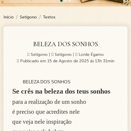
Início
Setígono
Textos
BELEZA DOS SONHOS
Setígono
|
Setígono
|
Lorde Égamo
Publicado em 15 de Agosto de 2025 ás 13h 31min
BELEZA DOS SONHOS
Se crês na beleza dos teus sonhos
para a realização de um sonho
é preciso que acredites nele
que veja nele inspiração