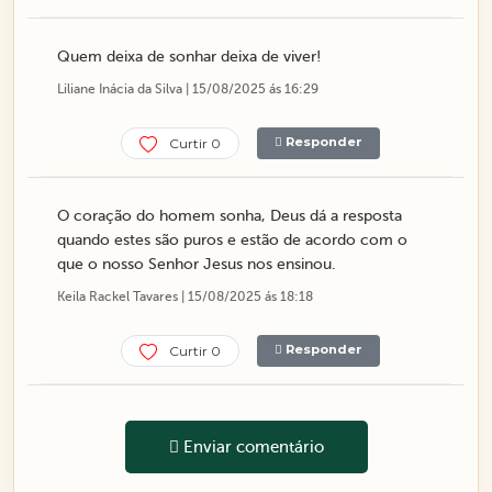
Quem deixa de sonhar deixa de viver!
Liliane Inácia da Silva | 15/08/2025 ás 16:29
Responder
Curtir 0
O coração do homem sonha, Deus dá a resposta
quando estes são puros e estão de acordo com o
que o nosso Senhor Jesus nos ensinou.
Keila Rackel Tavares | 15/08/2025 ás 18:18
Responder
Curtir 0
Enviar comentário