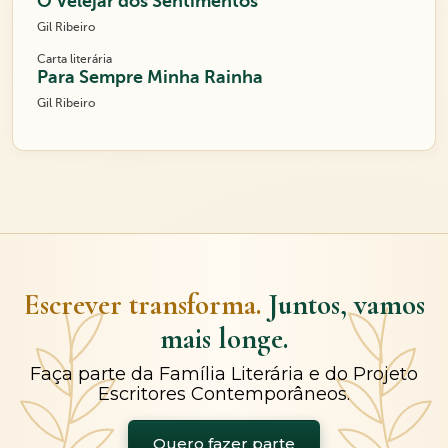
O Velejar dos Sentimentos
Gil Ribeiro
Carta literária
Para Sempre Minha Rainha
Gil Ribeiro
Escrever transforma.
Juntos, vamos
mais longe.
Faça parte da Família Literária e do Projeto
Escritores Contemporâneos.
Quero fazer parte