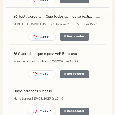
Só basta acreditar...Que todos sonhos se realizam....
SERGIO EDUARDO DA SILVADa Silva | 15/08/2025 ás 15:25
Responder
Curtir 0
Fé é acreditar que é possível! Belo texto!
Rosemeire Santos Silva | 15/08/2025 ás 15:33
Responder
Curtir 0
Lindo parabéns sucesso 1
Maria Lurdes | 15/08/2025 ás 15:40
Responder
Curtir 0