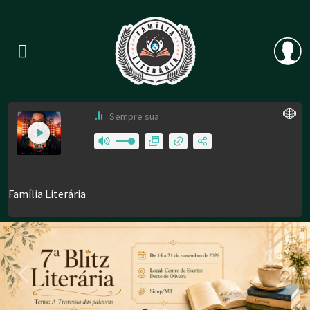
Previous
Nex