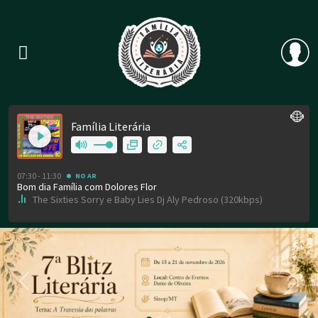
Previous
Nex