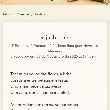
Início
Poemas
Textos
Beijo das flores
Poemas
|
Poemas
|
Rosilene Rodrigues Neves de
Meneses
Publicado em 08 de Novembro de 2025 ás 17h 09min
Tecem os beijos das flores, a brisa
Sussurra entre pétalas em festa,
E no amanhecer, a luz avista
O orvalho que a manhã manifesta.
As cores dançam em suave harmonia,