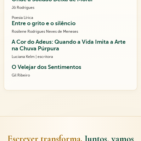
Jô Rodrigues
Poesia Lírica
Entre o grito e o silêncio
Rosilene Rodrigues Neves de Meneses
A Cor do Adeus: Quando a Vida Imita a Arte
na Chuva Púrpura
Luciana Kelm | escritora
O Velejar dos Sentimentos
Gil Ribeiro
Escrever transforma.
Juntos, vamos