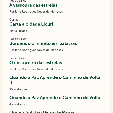
Poesia Lírica
A vassoura das estrelas
Rosilene Rodrigues Neves de Meneses
Cartas
Carta a cidade Licuri
Maria Lurdes
Poesia Lírica
Bordando o infinito em palavras
Rosilene Rodrigues Neves de Meneses
Poesia Lírica
O costureiro das estrelas
Rosilene Rodrigues Neves de Meneses
Quando a Paz Aprende o Caminho de Volta
II
Jô Rodrigues
Quando a Paz Aprende o Caminho de Volta I
Jô Rodrigues
Onde a Solidão Deixa de Morar