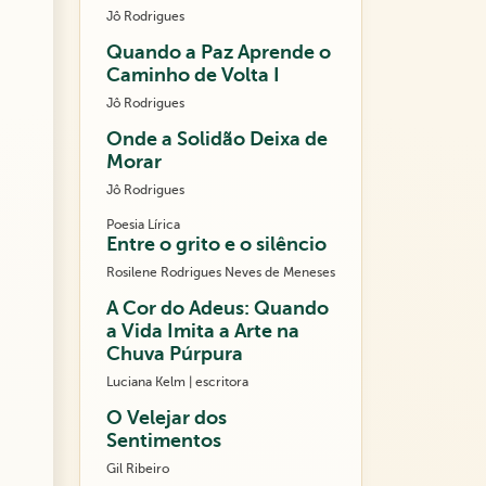
Jô Rodrigues
Quando a Paz Aprende o
Caminho de Volta I
Jô Rodrigues
Onde a Solidão Deixa de
Morar
Jô Rodrigues
Poesia Lírica
Entre o grito e o silêncio
Rosilene Rodrigues Neves de Meneses
A Cor do Adeus: Quando
a Vida Imita a Arte na
Chuva Púrpura
Luciana Kelm | escritora
O Velejar dos
Sentimentos
Gil Ribeiro