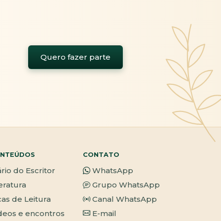
Quero fazer parte
NTEÚDOS
CONTATO
ário do Escritor
WhatsApp
teratura
Grupo WhatsApp
cas de Leitura
Canal WhatsApp
deos e encontros
E-mail