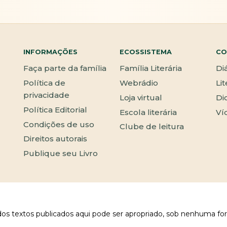
INFORMAÇÕES
ECOSSISTEMA
CO
Faça parte da família
Família Literária
Di
Política de
Webrádio
Li
privacidade
Loja virtual
Di
Política Editorial
Escola literária
Ví
Condições de uso
Clube de leitura
Direitos autorais
Publique seu Livro
 dos textos publicados aqui pode ser apropriado, sob nenhuma fo