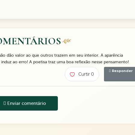
OMENTÁRIOS
ão dão valor ao que outros trazem em seu interior. A aparência
, induz ao erro! A poetisa traz uma boa reflexão nesse pensamento!
Responder
Curtir 0
Enviar comentário