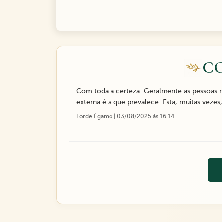
C
Com toda a certeza. Geralmente as pessoas n
externa é a que prevalece. Esta, muitas vezes
Lorde Égamo | 03/08/2025 ás 16:14