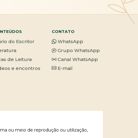
NTEÚDOS
CONTATO
ário do Escritor
WhatsApp
teratura
Grupo WhatsApp
cas de Leitura
Canal WhatsApp
deos e encontros
E-mail
rma ou meio de reprodução ou utilização,