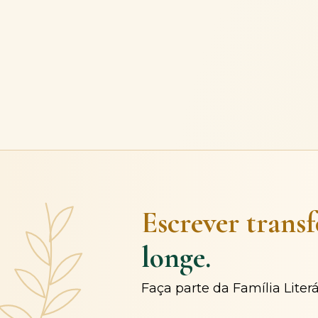
Escrever trans
longe.
Faça parte da Família Liter