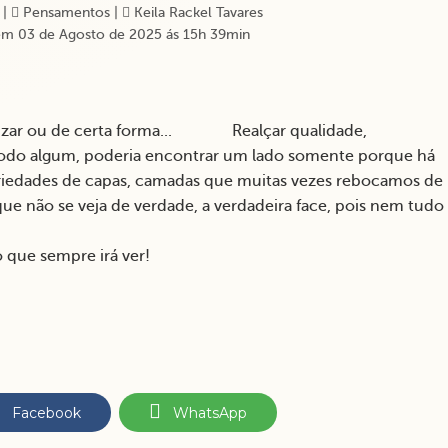
|
Pensamentos
|
Keila Rackel Tavares
m 03 de Agosto de 2025 ás 15h 39min
lizar ou de certa forma... Realçar qualidade,
 modo algum, poderia encontrar um lado somente porque há
ariedades de capas, camadas que muitas vezes rebocamos de
e que não se veja de verdade, a verdadeira face, pois nem tudo
o que sempre irá ver!
Facebook
WhatsApp