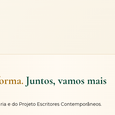
forma.
Juntos, vamos mais
ária e do Projeto Escritores Contemporâneos.