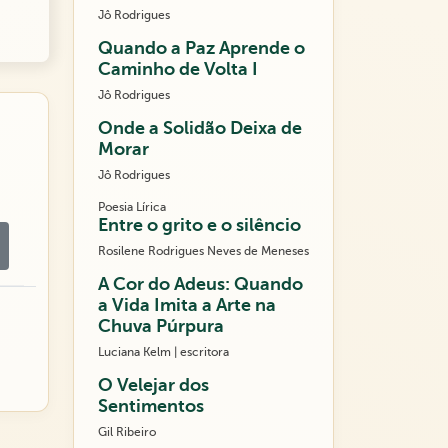
Jô Rodrigues
Quando a Paz Aprende o
Caminho de Volta I
Jô Rodrigues
Onde a Solidão Deixa de
Morar
Jô Rodrigues
Poesia Lírica
Entre o grito e o silêncio
Rosilene Rodrigues Neves de Meneses
A Cor do Adeus: Quando
a Vida Imita a Arte na
Chuva Púrpura
Luciana Kelm | escritora
O Velejar dos
Sentimentos
Gil Ribeiro