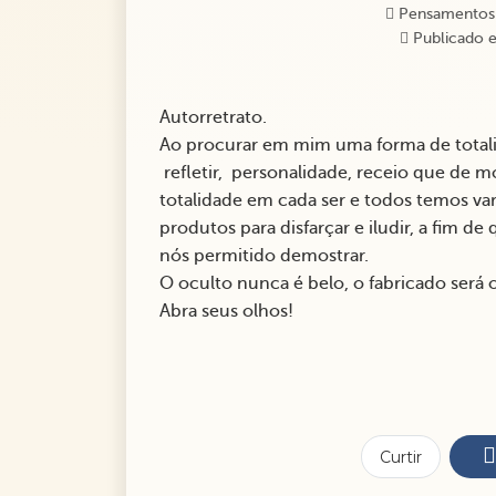
Pensamentos
Publicado e
Autorretrato.
Ao procurar em mim uma forma de tota
refletir, personalidade, receio que de
totalidade em cada ser e todos temos v
produtos para disfarçar e iludir, a fim d
nós permitido demostrar.
O oculto nunca é belo, o fabricado será 
Abra seus olhos!
Curtir