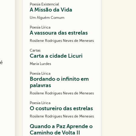
Poesia Existencial
A Missão da Vida
Um Alguém Comum
Poesia Lírica
A vassoura das estrelas
Rosilene Rodrigues Neves de Meneses
Cartas
Carta a cidade Licuri
 é
Maria Lurdes
Poesia Lírica
Bordando o infinito em
palavras
Rosilene Rodrigues Neves de Meneses
Poesia Lírica
O costureiro das estrelas
Rosilene Rodrigues Neves de Meneses
Quando a Paz Aprende o
Caminho de Volta II