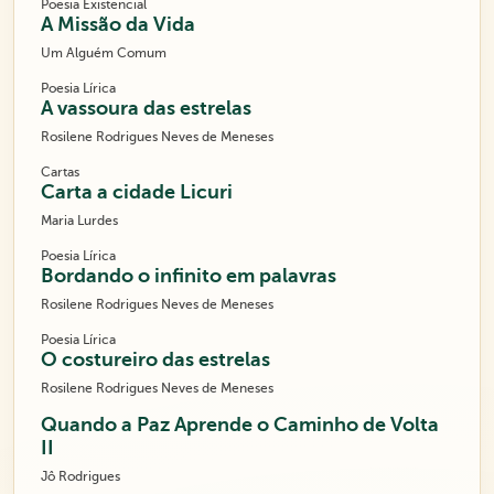
Poesia Existencial
A Missão da Vida
Um Alguém Comum
Poesia Lírica
A vassoura das estrelas
Rosilene Rodrigues Neves de Meneses
Cartas
Carta a cidade Licuri
Maria Lurdes
Poesia Lírica
Bordando o infinito em palavras
Rosilene Rodrigues Neves de Meneses
Poesia Lírica
O costureiro das estrelas
Rosilene Rodrigues Neves de Meneses
Quando a Paz Aprende o Caminho de Volta
II
Jô Rodrigues