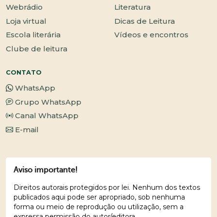
Webrádio
Literatura
Loja virtual
Dicas de Leitura
Escola literária
Vídeos e encontros
Clube de leitura
CONTATO
WhatsApp
Grupo WhatsApp
Canal WhatsApp
E-mail
Aviso importante!
Direitos autorais protegidos por lei. Nenhum dos textos
publicados aqui pode ser apropriado, sob nenhuma
forma ou meio de reprodução ou utilização, sem a
expressa permissão do autor/editora.