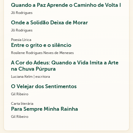
Quando a Paz Aprende o Caminho de Volta I
Jô Rodrigues
Onde a Solidão Deixa de Morar
Jô Rodrigues
Poesia Lírica
Entre o grito e o silêncio
Rosilene Rodrigues Neves de Meneses
A Cor do Adeus: Quando a Vida Imita a Arte
na Chuva Púrpura
Luciana Kelm | escritora
O Velejar dos Sentimentos
Gil Ribeiro
Carta literária
Para Sempre Minha Rainha
Gil Ribeiro