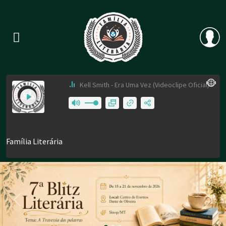
Previous
Nex