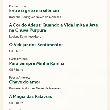
Poesia Lírica
Entre o grito e o silêncio
Rosilene Rodrigues Neves de Meneses
A Cor do Adeus: Quando a Vida Imita a Arte
na Chuva Púrpura
Luciana Kelm | escritora
O Velejar dos Sentimentos
Gil Ribeiro
Carta literária
Para Sempre Minha Rainha
Gil Ribeiro
Poesia Amorosa
Chave do amor
Rosilene Rodrigues Neves de Meneses
A Magia das Palavras
Gil Ribeiro