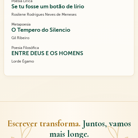
Poesia Lírica
Se tu fosse um botão de lírio
Rosilene Rodrigues Neves de Meneses
Metapoesia
O Tempero do Silencio
Gil Ribeiro
Poesia Filosófica
ENTRE DEUS E OS HOMENS
Lorde Égamo
Escrever transforma.
Juntos, vamos
mais longe.