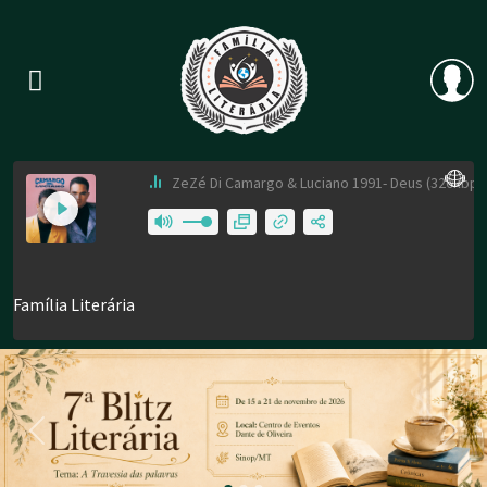
Previous
Nex