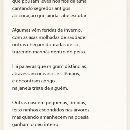
que pousam leves nos fios da alma,
cantando segredos antigos
ao coração que ainda sabe escutar.
Algumas vêm feridas de inverno,
com as asas molhadas de saudade;
outras chegam douradas de sol,
trazendo manhãs dentro do peito.
Há palavras que migram distâncias,
atravessam oceanos e silêncios,
e encontram abrigo
na janela triste de alguém.
Outras nascem pequenas, tímidas,
feito ninhos escondidos nas árvores,
mas quando amanhecem na poesia
ganham o céu inteiro.