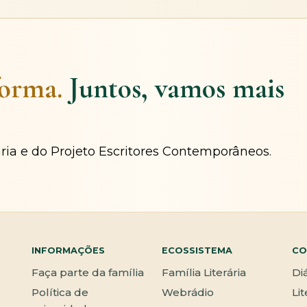
forma.
Juntos, vamos mais
ária e do Projeto Escritores Contemporâneos.
INFORMAÇÕES
ECOSSISTEMA
CO
Faça parte da família
Família Literária
Di
Política de
Webrádio
Li