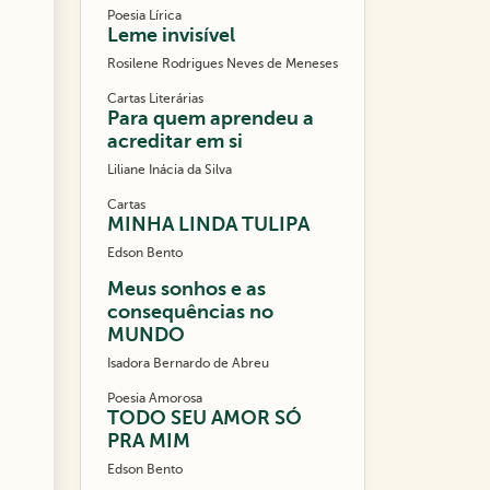
Poesia Lírica
Leme invisível
Rosilene Rodrigues Neves de Meneses
Cartas Literárias
Para quem aprendeu a
acreditar em si
Liliane Inácia da Silva
Cartas
MINHA LINDA TULIPA
Edson Bento
Meus sonhos e as
consequências no
MUNDO
Isadora Bernardo de Abreu
Poesia Amorosa
TODO SEU AMOR SÓ
PRA MIM
Edson Bento