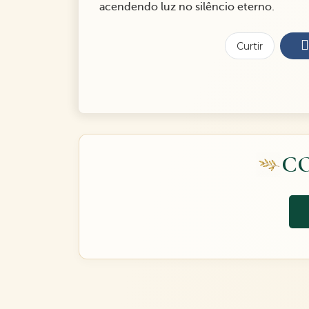
acendendo luz no silêncio eterno.
Curtir
C