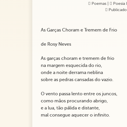
Poemas
|
Poesia 
Publicado
As Garças Choram e Tremem de Frio
de Rosy Neves
As garças choram e tremem de frio
na margem esquecida do rio,
onde a noite derrama neblina
sobre as pedras cansadas do vazio.
O vento passa lento entre os juncos,
como mãos procurando abrigo,
e a lua, tão pálida e distante,
mal consegue aquecer o infinito.