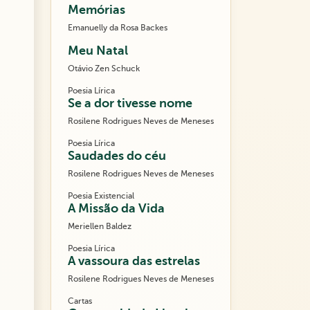
Memórias
Emanuelly da Rosa Backes
Meu Natal
Otávio Zen Schuck
Poesia Lírica
Se a dor tivesse nome
Rosilene Rodrigues Neves de Meneses
Poesia Lírica
Saudades do céu
Rosilene Rodrigues Neves de Meneses
Poesia Existencial
A Missão da Vida
Meriellen Baldez
Poesia Lírica
A vassoura das estrelas
Rosilene Rodrigues Neves de Meneses
Cartas