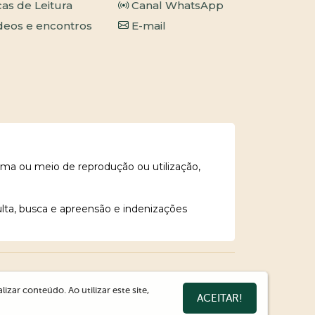
cas de Leitura
Canal WhatsApp
deos e encontros
E-mail
rma ou meio de reprodução ou utilização,
ulta, busca e apreensão e indenizações
zar conteúdo. Ao utilizar este site,
ACEITAR!