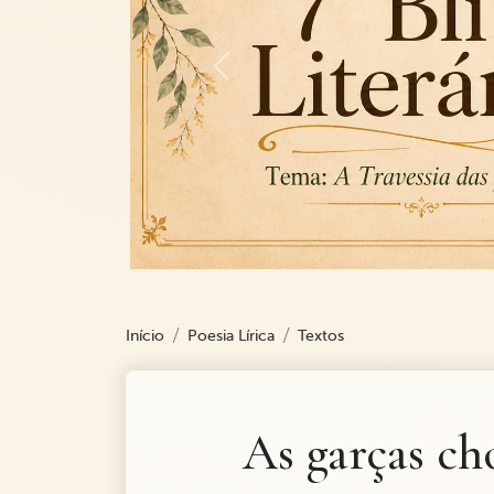
Previous
Início
Poesia Lírica
Textos
As garças ch