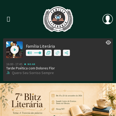
Previous
Nex