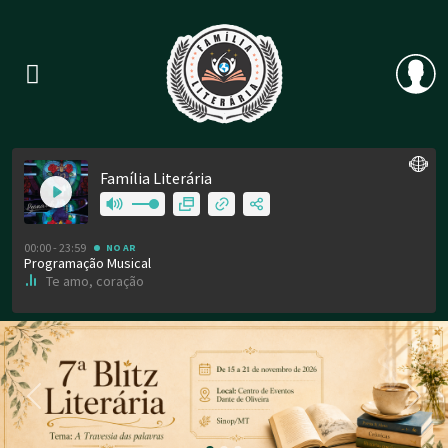
Previous
Nex