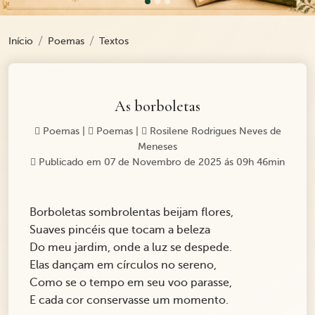
Início
Poemas
Textos
As borboletas
Poemas
|
Poemas
|
Rosilene Rodrigues Neves de
Meneses
Publicado em 07 de Novembro de 2025 ás 09h 46min
Borboletas sombrolentas beijam flores,
Suaves pincéis que tocam a beleza
Do meu jardim, onde a luz se despede.
Elas dançam em círculos no sereno,
Como se o tempo em seu voo parasse,
E cada cor conservasse um momento.