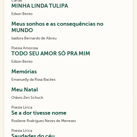
Cartas
MINHA LINDA TULIPA
Edson Bento
Meus sonhos e as consequências no
MUNDO
Isadora Bernardo de Abreu
Poesia Amorosa
TODO SEU AMOR SÓ PRA MIM
Edson Bento
Memórias
Emanuelly da Rosa Backes
Meu Natal
Otávio Zen Schuck
Poesia Lírica
Se a dor tivesse nome
Rosilene Rodrigues Neves de Meneses
Poesia Lírica
Saudades do céu