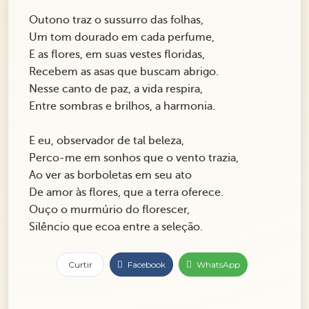
Outono traz o sussurro das folhas,
Um tom dourado em cada perfume,
E as flores, em suas vestes floridas,
Recebem as asas que buscam abrigo.
Nesse canto de paz, a vida respira,
Entre sombras e brilhos, a harmonia.
E eu, observador de tal beleza,
Perco-me em sonhos que o vento trazia,
Ao ver as borboletas em seu ato
De amor às flores, que a terra oferece.
Ouço o murmúrio do florescer,
Silêncio que ecoa entre a seleção.
Curtir
Facebook
WhatsApp