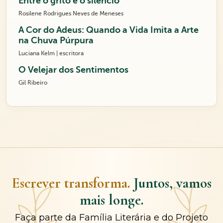
Entre o grito e o silêncio
Rosilene Rodrigues Neves de Meneses
A Cor do Adeus: Quando a Vida Imita a Arte
na Chuva Púrpura
Luciana Kelm | escritora
O Velejar dos Sentimentos
Gil Ribeiro
Escrever transforma.
Juntos, vamos
mais longe.
Faça parte da Família Literária e do Projeto