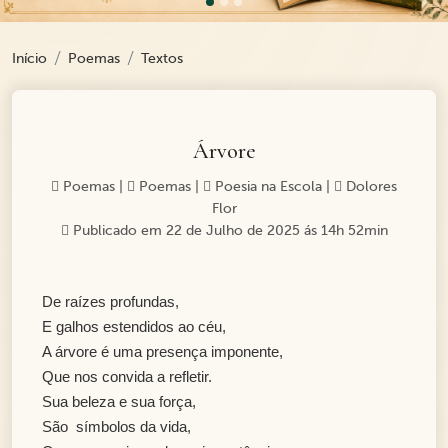
Início
Poemas
Textos
Árvore
Poemas
|
Poemas
|
Poesia na Escola
|
Dolores
Flor
Publicado em 22 de Julho de 2025 ás 14h 52min
De raízes profundas,
E galhos estendidos ao céu,
A árvore é uma presença imponente,
Que nos convida a refletir.
Sua beleza e sua força,
São símbolos da vida,