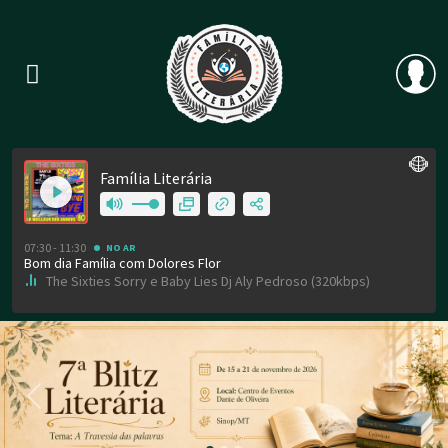
Previous
Nex