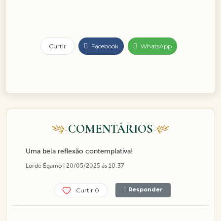
Curtir
Facebook
WhatsApp
COMENTÁRIOS
Uma bela reflexão contemplativa!
Lorde Égamo | 20/05/2025 ás 10:37
Responder
Curtir 0