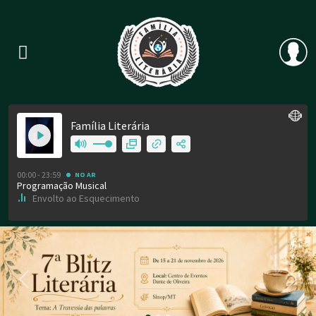
Previous
Nex