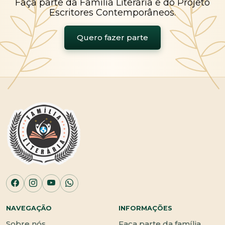
Faça parte da Família Literária e do Projeto
Escritores Contemporâneos.
Quero fazer parte
NAVEGAÇÃO
INFORMAÇÕES
Sobre nós
Faça parte da família