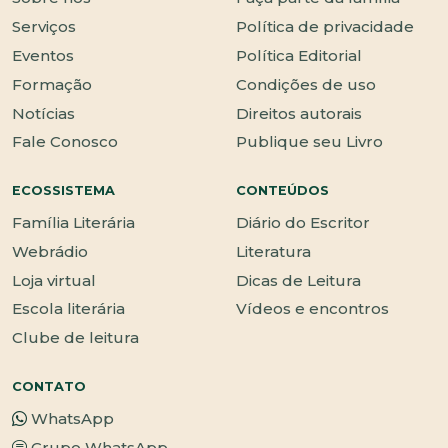
Serviços
Política de privacidade
Eventos
Política Editorial
Formação
Condições de uso
Notícias
Direitos autorais
Fale Conosco
Publique seu Livro
ECOSSISTEMA
CONTEÚDOS
Família Literária
Diário do Escritor
Webrádio
Literatura
Loja virtual
Dicas de Leitura
Escola literária
Vídeos e encontros
Clube de leitura
CONTATO
WhatsApp
Grupo WhatsApp