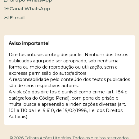
Canal WhatsApp
E-mail
Aviso importante!
Direitos autorais protegidos por lei. Nenhum dos textos
publicados aqui pode ser apropriado, sob nenhuma
forma ou meio de reprodução ou utilização, sem a
expressa permissão do autor/editora.
A responsabilidade pelo conteúdo dos textos publicados
são de seus respectivos autores.
A violação dos direitos é punível como crime (art. 184 e
parágrafos do Código Penal), com pena de prisão e
multa, busca e apreensão e indenizações diversas (art.
101 a 110 da Lei 9.610, de 19/02/1998, Lei dos Direitos
Autorais).
© 2026 Editora Ações Literárias. Todos os direitos reservados.