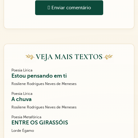
Enviar comentário
VEJA MAIS TEXTOS
Poesia Lírica
Estou pensando em ti
Rosilene Rodrigues Neves de Meneses
Poesia Lírica
A chuva
Rosilene Rodrigues Neves de Meneses
Poesia Metafórica
ENTRE OS GIRASSÓIS
Lorde Égamo