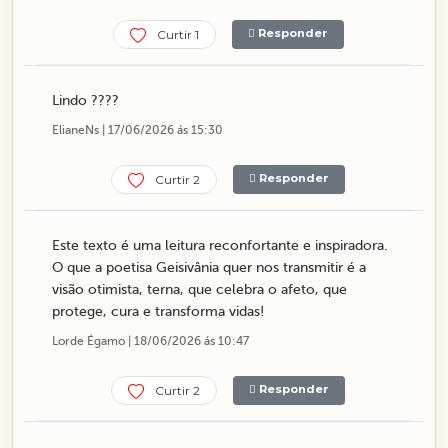
Responder
Curtir 1
Lindo ????
ElianeNs | 17/06/2026 ás 15:30
Responder
Curtir 2
Este texto é uma leitura reconfortante e inspiradora.
O que a poetisa Geisivânia quer nos transmitir é a
visão otimista, terna, que celebra o afeto, que
protege, cura e transforma vidas!
Lorde Égamo | 18/06/2026 ás 10:47
Responder
Curtir 2