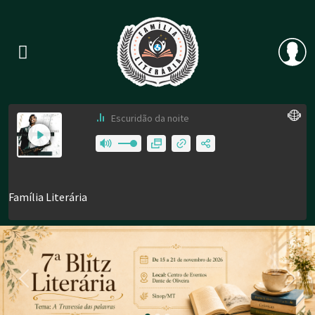
Previous
Nex