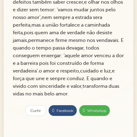
defeitos também saber crescer,e olhar nos olhos
e dizer sem temor: 'vamos mudar juntos pelo
nosso amor',nem sempre a estrada sera
perfeita,mas a união fortalece a caminhada
feita,pois quem ama de verdade não desiste
jamais,permanece firme mesmo nos vendavais. E
quando o tempo passa devagar, todos
conseguem enxergar: 'aquele amor venceu a dor
e a barreira pois foi construído de forma
verdadeira'.o amor e respeito,cuidado e luz,e
força que une e senpre conduz. E quando e
vivido com sinceridade e valor,transforma duas
vidas no mais belo amor.
Curtir
Facebook
WhatsApp