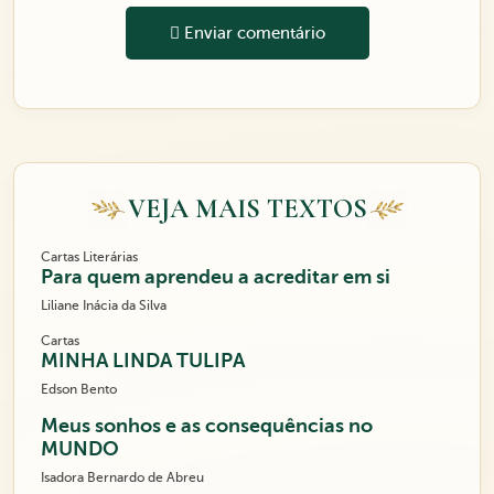
Enviar comentário
VEJA MAIS TEXTOS
Cartas Literárias
Para quem aprendeu a acreditar em si
Liliane Inácia da Silva
Cartas
MINHA LINDA TULIPA
Edson Bento
Meus sonhos e as consequências no
MUNDO
Isadora Bernardo de Abreu