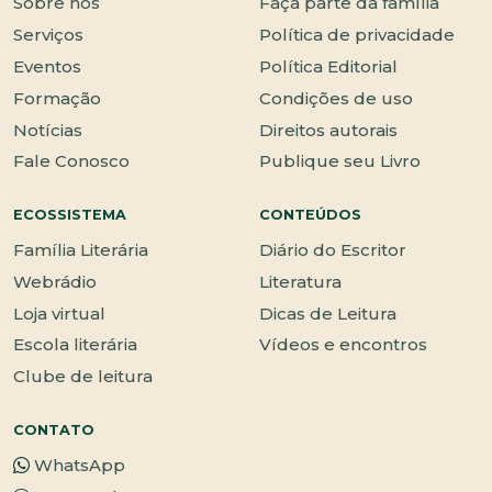
Sobre nós
Faça parte da família
Serviços
Política de privacidade
Eventos
Política Editorial
Formação
Condições de uso
Notícias
Direitos autorais
Fale Conosco
Publique seu Livro
ECOSSISTEMA
CONTEÚDOS
Família Literária
Diário do Escritor
Webrádio
Literatura
Loja virtual
Dicas de Leitura
Escola literária
Vídeos e encontros
Clube de leitura
CONTATO
WhatsApp