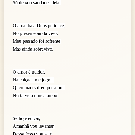
Só deixou saudades dela.
O amanhã a Deus pertence,
No presente ainda vivo.
Meu passado foi sofrente,
Mas ainda sobrevivo.
O amor é traidor,
Na calçada me jogou.
Quem não sofreu por amor,
Nesta vida nunca amou.
Se hoje eu caí,
Amanhã vou levantar.
Dessa fossa vou sair,