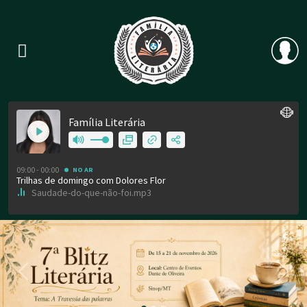
Previous
Nex