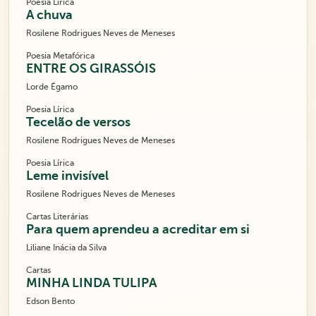
Poesia Lírica
A chuva
Rosilene Rodrigues Neves de Meneses
Poesia Metafórica
ENTRE OS GIRASSÓIS
Lorde Égamo
Poesia Lírica
Tecelão de versos
Rosilene Rodrigues Neves de Meneses
Poesia Lírica
Leme invisível
Rosilene Rodrigues Neves de Meneses
Cartas Literárias
Para quem aprendeu a acreditar em si
Liliane Inácia da Silva
Cartas
MINHA LINDA TULIPA
Edson Bento