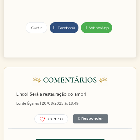
Curtir
Facebook
WhatsApp
COMENTÁRIOS
Lindo! Será a restauração do amor!
Lorde Égamo | 20/08/2025 ás 18:49
Responder
Curtir 0