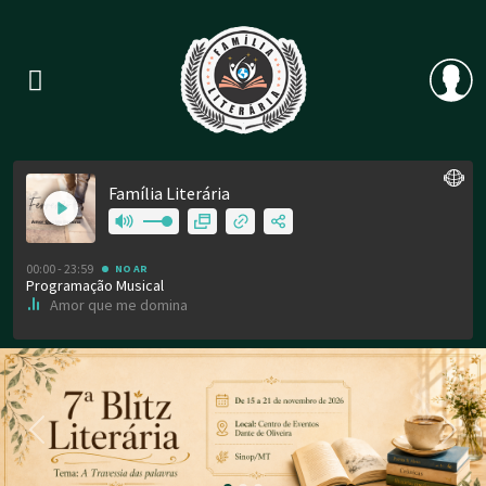
Previous
Nex