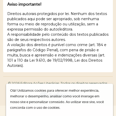
Aviso importante!
Direitos autorais protegidos por lei. Nenhum dos textos
publicados aqui pode ser apropriado, sob nenhuma
forma ou meio de reprodução ou utilização, sem a
expressa permissão do autor/editora.
A responsabilidade pelo conteúdo dos textos publicados
são de seus respectivos autores.
A violação dos direitos é punível como crime (art. 184 e
parágrafos do Código Penal), com pena de prisão e
multa, busca e apreensão e indenizações diversas (art.
101 a 110 da Lei 9.610, de 19/02/1998, Lei dos Direitos
Autorais).
© 2026 Editora Ações Literárias. Todos os direitos reservados.
Olá! Utilizamos cookies para oferecer melhor experiência,
melhorar o desempenho, analisar como você interage em
nosso site e personalizar conteúdo. Ao utilizar este site, você
concorda com o uso de cookies.