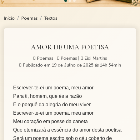
Início
Poemas
Textos
AMOR DE UMA POETISA
Poemas
|
Poemas
|
Eidi Martins
Publicado em 19 de Julho de 2025 ás 14h 54min
Escrever-te-ei um poema, meu amor
Para ti, homem, que és a razão
E o porquê da alegria do meu viver
Escrever-te-ei um poema, meu amor
Meu coração em posse da caneta
Que eternizará a essência do amor desta poetisa
Será um poema escrito sob o céu coberto de