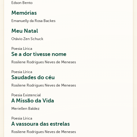
Edson Bento
Memórias
Emanuelly da Rosa Backes
Meu Natal
Otávio Zen Schuck
Poesia Lírica
Se a dor tivesse nome
Rosilene Rodrigues Neves de Meneses
Poesia Lírica
Saudades do céu
Rosilene Rodrigues Neves de Meneses
Poesia Existencial
A Missão da Vida
Meriellen Baldez
Poesia Lírica
A vassoura das estrelas
Rosilene Rodrigues Neves de Meneses