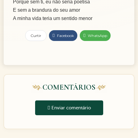
Porque sem ti, eu não seria poetisa
E sem a brandura do seu amor
A minha vida teria um sentido menor
Curtir
Facebook
WhatsApp
COMENTÁRIOS
Enviar comentário