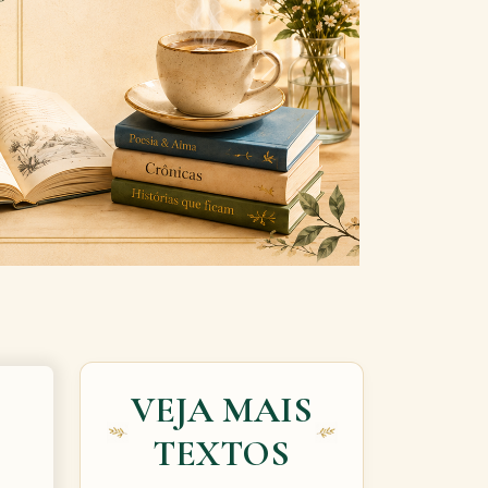
Next
VEJA MAIS
TEXTOS