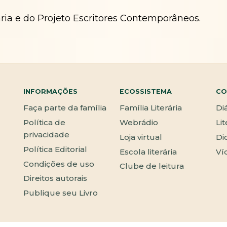
ária e do Projeto Escritores Contemporâneos.
INFORMAÇÕES
ECOSSISTEMA
CO
Faça parte da família
Família Literária
Di
Política de
Webrádio
Li
privacidade
Loja virtual
Di
Política Editorial
Escola literária
Ví
Condições de uso
Clube de leitura
Direitos autorais
Publique seu Livro