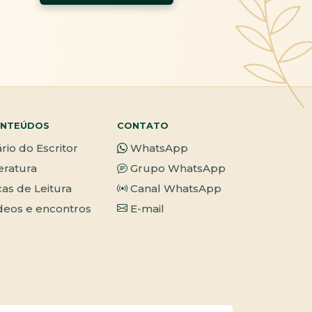
NTEÚDOS
CONTATO
ário do Escritor
WhatsApp
teratura
Grupo WhatsApp
cas de Leitura
Canal WhatsApp
deos e encontros
E-mail