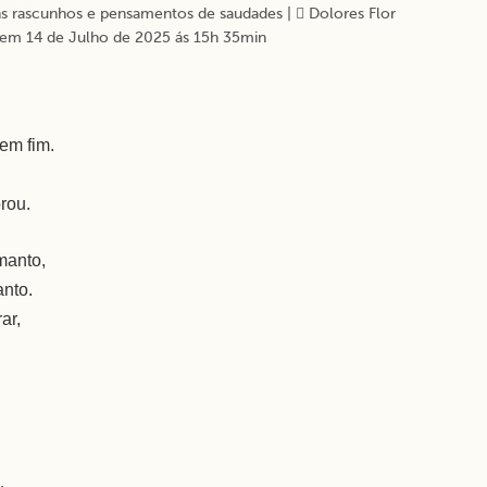
s rascunhos e pensamentos de saudades
|
Dolores Flor
em 14 de Julho de 2025 ás 15h 35min
em fim.
rou.
manto,
anto.
ar,
,