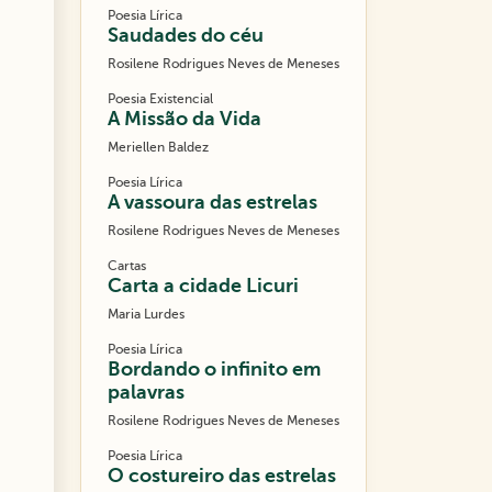
Poesia Lírica
Saudades do céu
Rosilene Rodrigues Neves de Meneses
Poesia Existencial
A Missão da Vida
Meriellen Baldez
Poesia Lírica
A vassoura das estrelas
Rosilene Rodrigues Neves de Meneses
Cartas
Carta a cidade Licuri
Maria Lurdes
Poesia Lírica
Bordando o infinito em
palavras
Rosilene Rodrigues Neves de Meneses
Poesia Lírica
O costureiro das estrelas