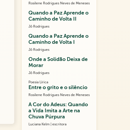
Rosilene Rodrigues Neves de Meneses
Quando a Paz Aprende o
Caminho de Volta II
Jô Rodrigues
Quando a Paz Aprende o
Caminho de Volta I
Jô Rodrigues
Onde a Solidão Deixa de
Morar
Jô Rodrigues
Poesia Lírica
Entre o grito e o silêncio
Rosilene Rodrigues Neves de Meneses
A Cor do Adeus: Quando
a Vida Imita a Arte na
Chuva Púrpura
Luciana Kelm | escritora