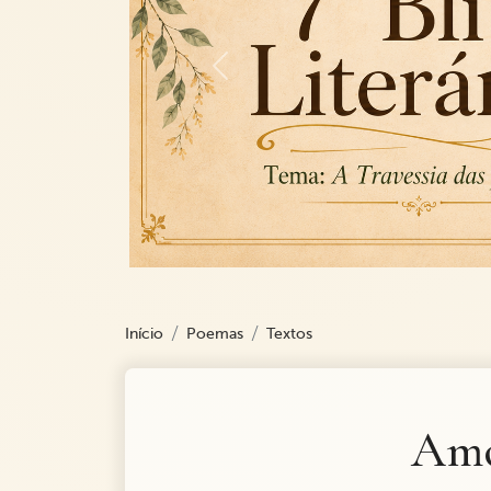
Previous
Início
Poemas
Textos
Amo