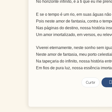
No horizonte infinito, é a ti que eu me pren
E se o tempo é um rio, em suas águas não
Pois neste amor de fantasia, contra o temp
Nas páginas do destino, nossa história ins
Um amor imortalizado, em versos, eu relev
Viverei eternamente, neste sonho sem igua
Neste amor de fantasia, meu porto celestial
Na tapeçaria do infinito, nossa história ent
Em fios de pura luz, nossa essência imorta
Curtir