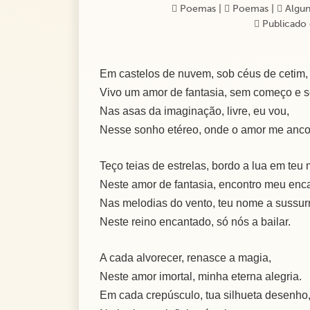
Poemas
|
Poemas
|
Algun
Publicado 
Em castelos de nuvem, sob céus de cetim,
Vivo um amor de fantasia, sem começo e s
Nas asas da imaginação, livre, eu vou,
Nesse sonho etéreo, onde o amor me anco
Teço teias de estrelas, bordo a lua em teu 
Neste amor de fantasia, encontro meu enc
Nas melodias do vento, teu nome a sussurr
Neste reino encantado, só nós a bailar.
A cada alvorecer, renasce a magia,
Neste amor imortal, minha eterna alegria.
Em cada crepúsculo, tua silhueta desenho