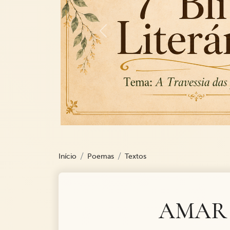
Previous
Início
Poemas
Textos
AMAR 