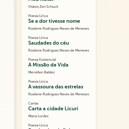
Otávio Zen Schuck
Poesia Lírica
Se a dor tivesse nome
Rosilene Rodrigues Neves de Meneses
Poesia Lírica
Saudades do céu
Rosilene Rodrigues Neves de Meneses
Poesia Existencial
A Missão da Vida
Meriellen Baldez
Poesia Lírica
A vassoura das estrelas
Rosilene Rodrigues Neves de Meneses
Cartas
Carta a cidade Licuri
Maria Lurdes
Poesia Lírica