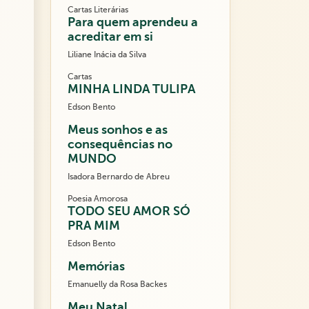
Cartas Literárias
Para quem aprendeu a
acreditar em si
Liliane Inácia da Silva
Cartas
MINHA LINDA TULIPA
Edson Bento
Meus sonhos e as
consequências no
MUNDO
Isadora Bernardo de Abreu
Poesia Amorosa
TODO SEU AMOR SÓ
PRA MIM
Edson Bento
Memórias
Emanuelly da Rosa Backes
Meu Natal