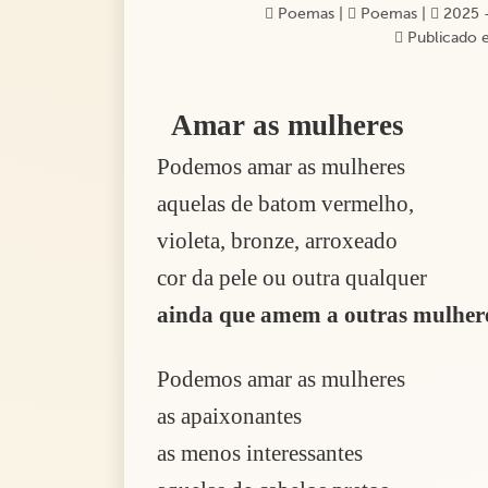
Poemas
|
Poemas
|
2025 -
Publicado e
Amar as mulheres
Podemos amar as mulheres
aquelas de batom vermelho,
violeta, bronze, arroxeado
cor da pele ou outra qualquer
ainda que amem a outras mulher
Podemos amar as mulheres
as apaixonantes
as menos interessantes