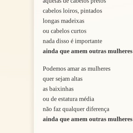
aquelas de cabelos pretos
cabelos loiros, pintados
longas madeixas
ou cabelos curtos
nada disso é importante
ainda que amem outras mulheres
Podemos amar as mulheres
quer sejam altas
as baixinhas
ou de estatura média
não faz qualquer diferença
ainda que amem outras mulheres