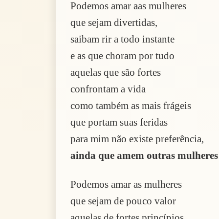
Podemos amar aas mulheres
que sejam divertidas,
saibam rir a todo instante
e as que choram por tudo
aquelas que são fortes
confrontam a vida
como também as mais frágeis
que portam suas feridas
para mim não existe preferência,
ainda que amem outras mulheres
Podemos amar as mulheres
que sejam de pouco valor
aquelas de fortes princípios,