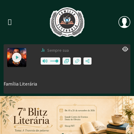
Previous
Nex