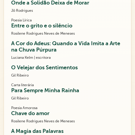
Onde a Solidão Deixa de Morar
Jô Rodrigues
Poesia Lírica
Entre o grito e o silêncio
Rosilene Rodrigues Neves de Meneses
A Cor do Adeus: Quando a Vida Imita a Arte
na Chuva Púrpura
Luciana Kelm | escritora
O Velejar dos Sentimentos
Gil Ribeiro
Carta literária
Para Sempre Minha Rainha
Gil Ribeiro
Poesia Amorosa
Chave do amor
Rosilene Rodrigues Neves de Meneses
A Magia das Palavras