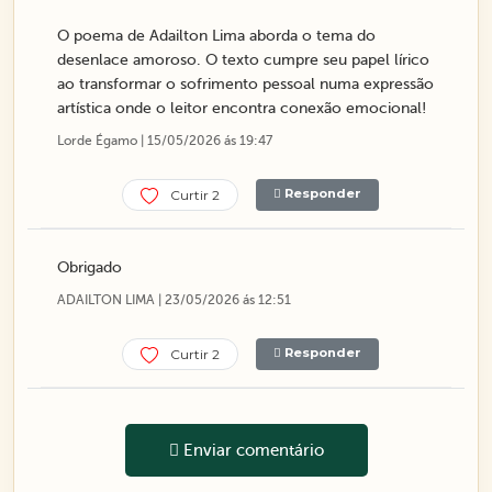
O poema de Adailton Lima aborda o tema do
desenlace amoroso. O texto cumpre seu papel lírico
ao transformar o sofrimento pessoal numa expressão
artística onde o leitor encontra conexão emocional!
Lorde Égamo | 15/05/2026 ás 19:47
Responder
Curtir 2
Obrigado
ADAILTON LIMA | 23/05/2026 ás 12:51
Responder
Curtir 2
Enviar comentário