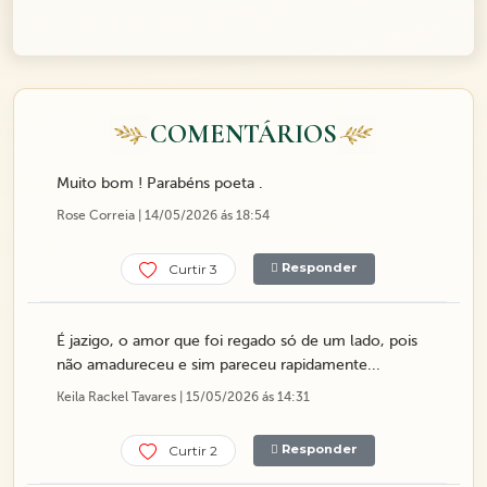
COMENTÁRIOS
Muito bom ! Parabéns poeta .
Rose Correia | 14/05/2026 ás 18:54
Responder
Curtir 3
É jazigo, o amor que foi regado só de um lado, pois
não amadureceu e sim pareceu rapidamente...
Keila Rackel Tavares | 15/05/2026 ás 14:31
Responder
Curtir 2