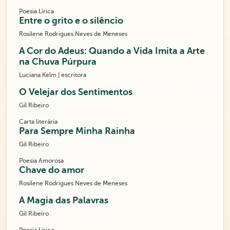
Poesia Lírica
Entre o grito e o silêncio
Rosilene Rodrigues Neves de Meneses
A Cor do Adeus: Quando a Vida Imita a Arte
na Chuva Púrpura
Luciana Kelm | escritora
O Velejar dos Sentimentos
Gil Ribeiro
Carta literária
Para Sempre Minha Rainha
Gil Ribeiro
Poesia Amorosa
Chave do amor
Rosilene Rodrigues Neves de Meneses
A Magia das Palavras
Gil Ribeiro