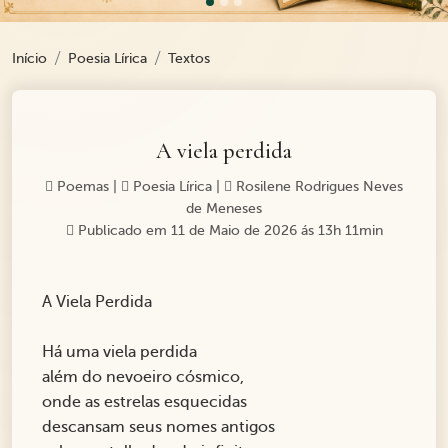
Início
Poesia Lírica
Textos
A viela perdida
Poemas
|
Poesia Lírica
|
Rosilene Rodrigues Neves
de Meneses
Publicado em 11 de Maio de 2026 ás 13h 11min
A Viela Perdida
Há uma viela perdida
além do nevoeiro cósmico,
onde as estrelas esquecidas
descansam seus nomes antigos