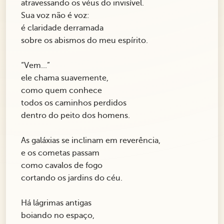
atravessando os véus do invisível.
Sua voz não é voz:
é claridade derramada
sobre os abismos do meu espírito.
“Vem...”
ele chama suavemente,
como quem conhece
todos os caminhos perdidos
dentro do peito dos homens.
As galáxias se inclinam em reverência,
e os cometas passam
como cavalos de fogo
cortando os jardins do céu.
Há lágrimas antigas
boiando no espaço,