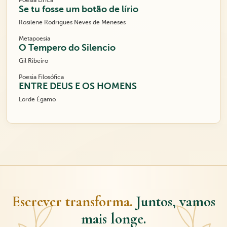
Poesia Lírica
Se tu fosse um botão de lírio
Rosilene Rodrigues Neves de Meneses
Metapoesia
O Tempero do Silencio
Gil Ribeiro
Poesia Filosófica
ENTRE DEUS E OS HOMENS
Lorde Égamo
Escrever transforma.
Juntos, vamos
mais longe.