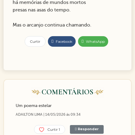
há memórias de mundos mortos
presas nas asas do tempo.
Mas o arcanjo continua chamando.
Curtir
Facebook
WhatsApp
COMENTÁRIOS
Um poema estelar
ADAILTON LIMA | 14/05/2026 ás 09:34
Responder
Curtir 1