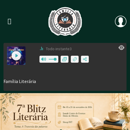
Previous
Nex