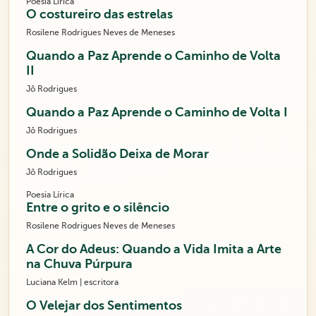
Poesia Lírica
O costureiro das estrelas
Rosilene Rodrigues Neves de Meneses
Quando a Paz Aprende o Caminho de Volta
II
Jô Rodrigues
Quando a Paz Aprende o Caminho de Volta I
Jô Rodrigues
Onde a Solidão Deixa de Morar
Jô Rodrigues
Poesia Lírica
Entre o grito e o silêncio
Rosilene Rodrigues Neves de Meneses
A Cor do Adeus: Quando a Vida Imita a Arte
na Chuva Púrpura
Luciana Kelm | escritora
O Velejar dos Sentimentos