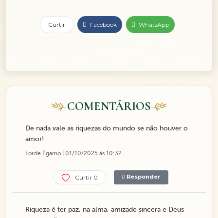
Curtir
Facebook
WhatsApp
COMENTÁRIOS
De nada vale as riquezas do mundo se não houver o
amor!
Lorde Égamo | 01/10/2025 ás 10:32
Responder
Curtir 0
Riqueza é ter paz, na alma, amizade sincera e Deus