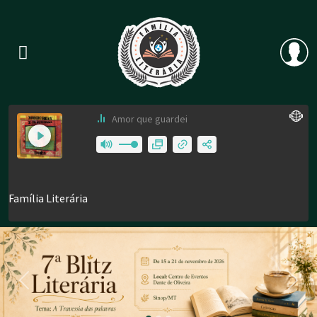
Previous
Nex