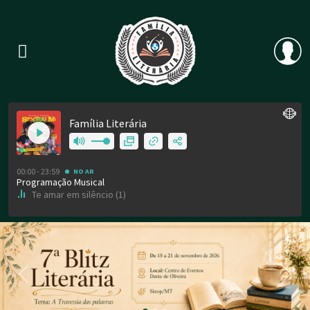
Previous
Nex