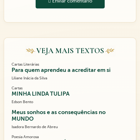
Enviar comentário
VEJA MAIS TEXTOS
Cartas Literárias
Para quem aprendeu a acreditar em si
Liliane Inácia da Silva
Cartas
MINHA LINDA TULIPA
Edson Bento
Meus sonhos e as consequências no
MUNDO
Isadora Bernardo de Abreu
Poesia Amorosa