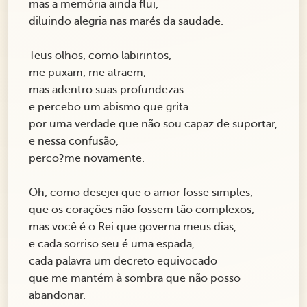
mas a memória ainda flui,
diluindo alegria nas marés da saudade.
Teus olhos, como labirintos,
me puxam, me atraem,
mas adentro suas profundezas
e percebo um abismo que grita
por uma verdade que não sou capaz de suportar,
e nessa confusão,
perco?me novamente.
Oh, como desejei que o amor fosse simples,
que os corações não fossem tão complexos,
mas você é o Rei que governa meus dias,
e cada sorriso seu é uma espada,
cada palavra um decreto equivocado
que me mantém à sombra que não posso
abandonar.