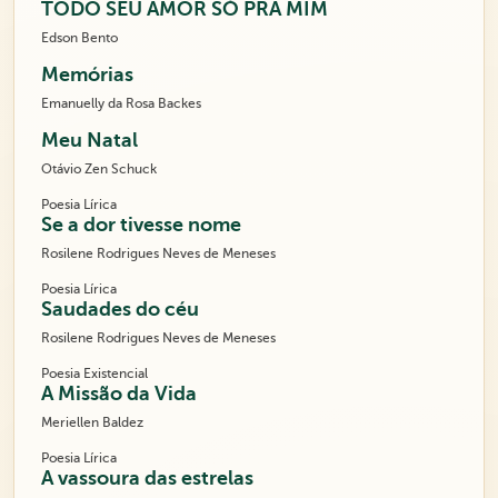
TODO SEU AMOR SÓ PRA MIM
Edson Bento
Memórias
Emanuelly da Rosa Backes
Meu Natal
Otávio Zen Schuck
Poesia Lírica
Se a dor tivesse nome
Rosilene Rodrigues Neves de Meneses
Poesia Lírica
Saudades do céu
Rosilene Rodrigues Neves de Meneses
Poesia Existencial
A Missão da Vida
Meriellen Baldez
Poesia Lírica
A vassoura das estrelas