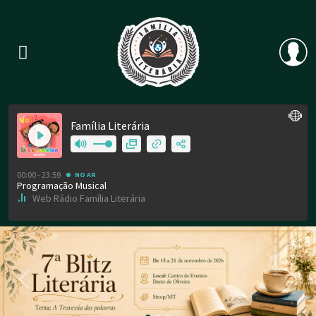
Previous
Nex