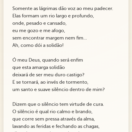
Somente as lágrimas dão voz ao meu padecer.
Elas formam um rio largo e profundo,
onde, pesado e cansado,
eu me gozo e me afogo,
sem encontrar margem nem fim…
Ah, como dói a solidão!
Ó meu Deus, quando será enfim
que esta amarga solidão
deixará de ser meu duro castigo?
E se tornará, ao invés de tormento,
um santo e suave silêncio dentro de mim?
Dizem que o silêncio tem virtude de cura.
O silêncio é qual rio calmo e brando,
que corre sem pressa através da alma,
lavando as feridas e fechando as chagas,