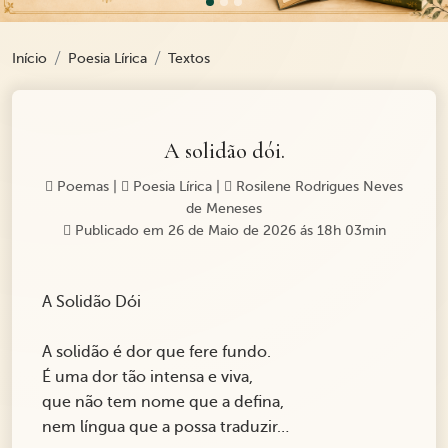
Início
Poesia Lírica
Textos
A solidão dói.
Poemas
|
Poesia Lírica
|
Rosilene Rodrigues Neves
de Meneses
Publicado em 26 de Maio de 2026 ás 18h 03min
A Solidão Dói
A solidão é dor que fere fundo.
É uma dor tão intensa e viva,
que não tem nome que a defina,
nem língua que a possa traduzir…