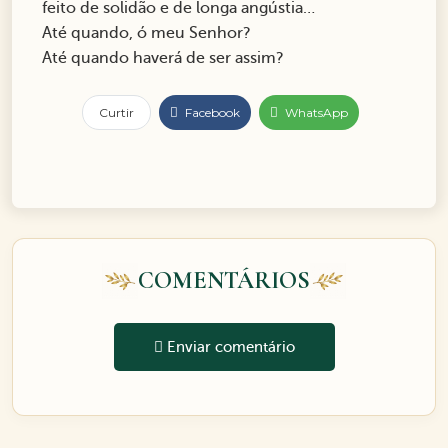
feito de solidão e de longa angústia…
Até quando, ó meu Senhor?
Até quando haverá de ser assim?
Curtir
Facebook
WhatsApp
COMENTÁRIOS
Enviar comentário