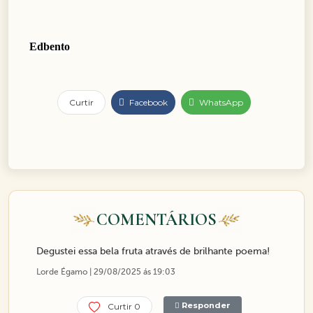
Edbento
Curtir
Facebook
WhatsApp
COMENTÁRIOS
Degustei essa bela fruta através de brilhante poema!
Lorde Égamo | 29/08/2025 ás 19:03
Responder
Curtir 0