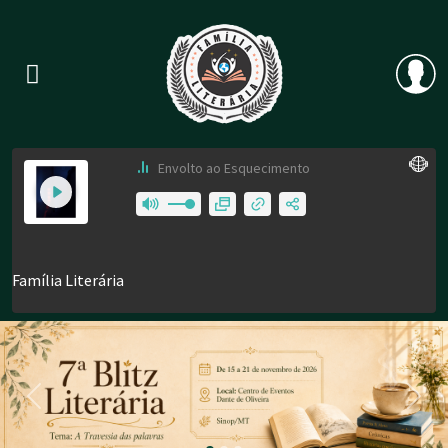
Previous
Nex