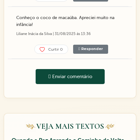
Conheço o coco de macaúba. Apreciei muito na
infância!
Liliane Inácia da Silva | 31/08/2025 ás 13:36
Responder
Curtir 0
Enviar comentário
VEJA MAIS TEXTOS