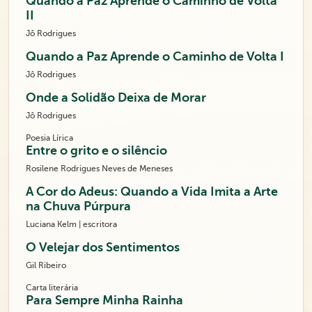
Quando a Paz Aprende o Caminho de Volta
II
Jô Rodrigues
Quando a Paz Aprende o Caminho de Volta I
Jô Rodrigues
Onde a Solidão Deixa de Morar
Jô Rodrigues
Poesia Lírica
Entre o grito e o silêncio
Rosilene Rodrigues Neves de Meneses
A Cor do Adeus: Quando a Vida Imita a Arte
na Chuva Púrpura
Luciana Kelm | escritora
O Velejar dos Sentimentos
Gil Ribeiro
Carta literária
Para Sempre Minha Rainha