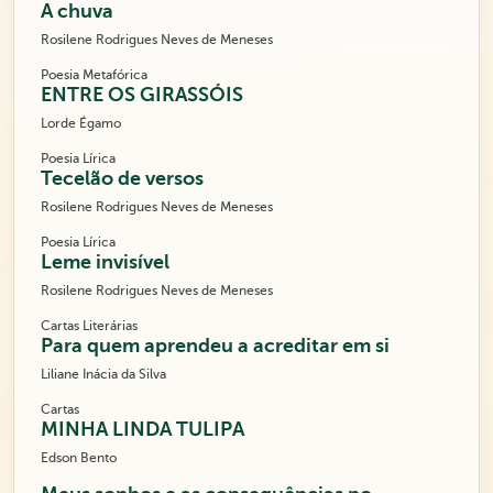
A chuva
Rosilene Rodrigues Neves de Meneses
Poesia Metafórica
ENTRE OS GIRASSÓIS
Lorde Égamo
Poesia Lírica
Tecelão de versos
Rosilene Rodrigues Neves de Meneses
Poesia Lírica
Leme invisível
Rosilene Rodrigues Neves de Meneses
Cartas Literárias
Para quem aprendeu a acreditar em si
Liliane Inácia da Silva
Cartas
MINHA LINDA TULIPA
Edson Bento