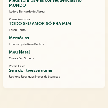
Meus sonhos e as consequências no
MUNDO
Isadora Bernardo de Abreu
Poesia Amorosa
TODO SEU AMOR SÓ PRA MIM
Edson Bento
Memórias
Emanuelly da Rosa Backes
Meu Natal
Otávio Zen Schuck
Poesia Lírica
Se a dor tivesse nome
Rosilene Rodrigues Neves de Meneses