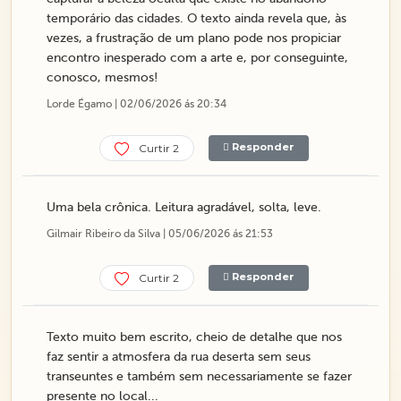
temporário das cidades. O texto ainda revela que, às
vezes, a frustração de um plano pode nos propiciar
encontro inesperado com a arte e, por conseguinte,
conosco, mesmos!
Lorde Égamo | 02/06/2026 ás 20:34
Responder
Curtir 2
Uma bela crônica. Leitura agradável, solta, leve.
Gilmair Ribeiro da Silva | 05/06/2026 ás 21:53
Responder
Curtir 2
Texto muito bem escrito, cheio de detalhe que nos
faz sentir a atmosfera da rua deserta sem seus
transeuntes e também sem necessariamente se fazer
presente no local...