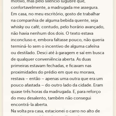
motivo, mas pelo silêncio lúgubre que,
confortavelmente, a madrugada me assegura.
Em casa, no meu escritório, gosto de trabalhar
na companhia de alguma bebida quente, seja
whisky ou café; contudo, pelo horário avançado,
não havia nenhum dos dois. O texto estava
inconcluso e, embora faltasse pouco, não queria
terminá-lo sem o incentivo de alguma cafeína
ou destilado. Desci até à garagem e saí em busca
de qualquer conveniência aberta. As duas
primeiras estavam fechadas, e ficavam nas
proximidades do prédio em que eu morava,
restava – então – apenas uma outra que era um
pouco afastada – do outro lado da cidade. Eram
quase três horas da madrugada. E, para reforço
do meu desalento, também não consegui
encontrá-la aberta.
Na volta pra casa, estacionei o carro no alto de