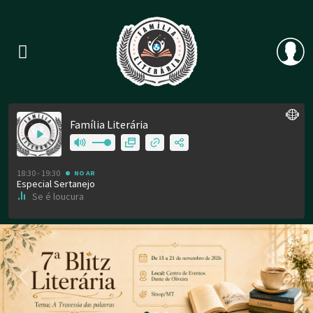
Previous
Nex