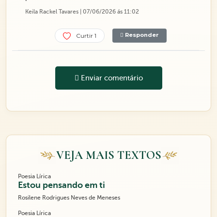
Keila Rackel Tavares | 07/06/2026 ás 11:02
Responder
Curtir 1
Enviar comentário
VEJA MAIS TEXTOS
Poesia Lírica
Estou pensando em ti
Rosilene Rodrigues Neves de Meneses
Poesia Lírica