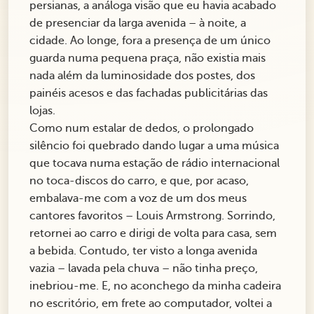
persianas, a análoga visão que eu havia acabado
de presenciar da larga avenida – à noite, a
cidade. Ao longe, fora a presença de um único
guarda numa pequena praça, não existia mais
nada além da luminosidade dos postes, dos
painéis acesos e das fachadas publicitárias das
lojas.
Como num estalar de dedos, o prolongado
silêncio foi quebrado dando lugar a uma música
que tocava numa estação de rádio internacional
no toca-discos do carro, e que, por acaso,
embalava-me com a voz de um dos meus
cantores favoritos – Louis Armstrong. Sorrindo,
retornei ao carro e dirigi de volta para casa, sem
a bebida. Contudo, ter visto a longa avenida
vazia – lavada pela chuva – não tinha preço,
inebriou-me. E, no aconchego da minha cadeira
no escritório, em frete ao computador, voltei a