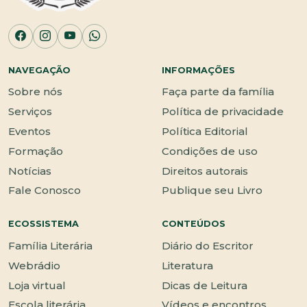
NAVEGAÇÃO
INFORMAÇÕES
Sobre nós
Faça parte da família
Serviços
Política de privacidade
Eventos
Política Editorial
Formação
Condições de uso
Notícias
Direitos autorais
Fale Conosco
Publique seu Livro
ECOSSISTEMA
CONTEÚDOS
Família Literária
Diário do Escritor
Webrádio
Literatura
Loja virtual
Dicas de Leitura
Escola literária
Vídeos e encontros