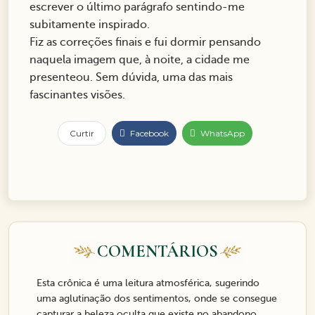
escrever o último parágrafo sentindo-me
subitamente inspirado.
Fiz as correções finais e fui dormir pensando
naquela imagem que, à noite, a cidade me
presenteou. Sem dúvida, uma das mais
fascinantes visões.
Curtir
Facebook
WhatsApp
COMENTÁRIOS
Esta crônica é uma leitura atmosférica, sugerindo
uma aglutinação dos sentimentos, onde se consegue
capturar a beleza oculta que existe no abandono