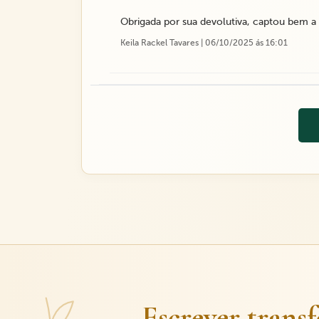
Obrigada por sua devolutiva, captou bem 
Keila Rackel Tavares | 06/10/2025 ás 16:01
Escrever trans