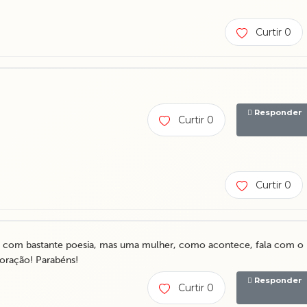
Curtir 0
Responder
Curtir 0
Curtir 0
 com bastante poesia, mas uma mulher, como acontece, fala com o
oração! Parabéns!
Responder
Curtir 0