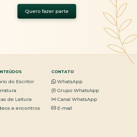
Quero fazer parte
NTEÚDOS
CONTATO
ário do Escritor
WhatsApp
teratura
Grupo WhatsApp
cas de Leitura
Canal WhatsApp
deos e encontros
E-mail