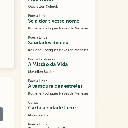
Otávio Zen Schuck
Poesia Lírica
Se a dor tivesse nome
Rosilene Rodrigues Neves de Meneses
Poesia Lírica
Saudades do céu
Rosilene Rodrigues Neves de Meneses
Poesia Existencial
A Missão da Vida
Meriellen Baldez
Poesia Lírica
A vassoura das estrelas
Rosilene Rodrigues Neves de Meneses
Cartas
Carta a cidade Licuri
Maria Lurdes
Poesia Lírica