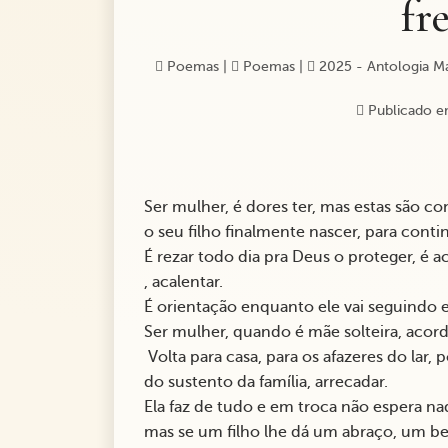
fr
Poemas
|
Poemas
|
2025 - Antologia M
Publicado e
Ser mulher, é dores ter, mas estas são co
o seu filho finalmente nascer, para conti
É rezar todo dia pra Deus o proteger, é 
, acalentar.
É orientação enquanto ele vai seguindo 
Ser mulher, quando é mãe solteira, acorda 
Volta para casa, para os afazeres do lar, 
do sustento da família, arrecadar.
Ela faz de tudo e em troca não espera na
mas se um filho lhe dá um abraço, um bei