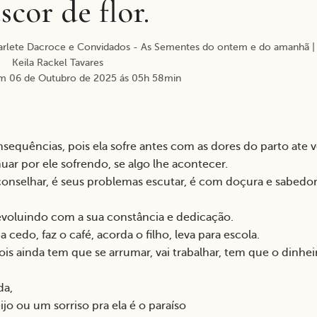
escor de flor.
arlete Dacroce e Convidados - As Sementes do ontem e do amanhã
Keila Rackel Tavares
m 06 de Outubro de 2025 ás 05h 58min
nsequências, pois ela sofre antes com as dores do parto ate v
nuar por ele sofrendo, se algo lhe acontecer.
aconselhar, é seus problemas escutar, é com doçura e sabedor
evoluindo com a sua constância e dedicação.
cedo, faz o café, acorda o filho, leva para escola.
pois ainda tem que se arrumar, vai trabalhar, tem que o dinhei
da,
jo ou um sorriso pra ela é o paraíso