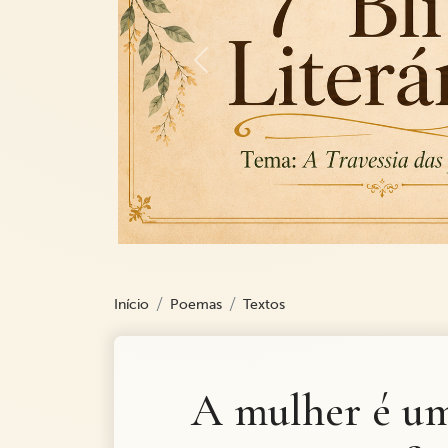
Previous
Início
Poemas
Textos
A mulher é um