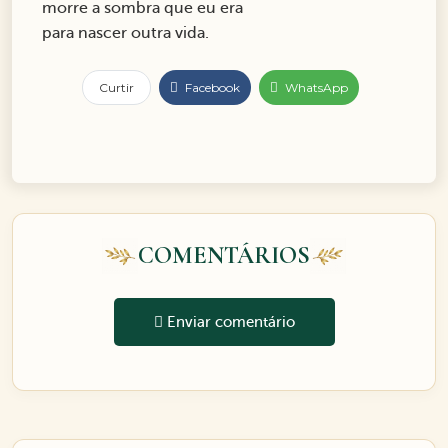
morre a sombra que eu era
para nascer outra vida.
Curtir
Facebook
WhatsApp
COMENTÁRIOS
Enviar comentário