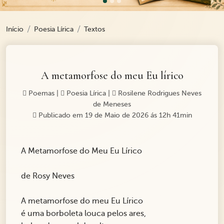
Início
Poesia Lírica
Textos
A metamorfose do meu Eu lírico
Poemas
|
Poesia Lírica
|
Rosilene Rodrigues Neves
de Meneses
Publicado em 19 de Maio de 2026 ás 12h 41min
A Metamorfose do Meu Eu Lírico
de Rosy Neves
A metamorfose do meu Eu Lírico
é uma borboleta louca pelos ares,