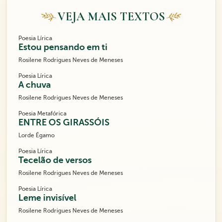
VEJA MAIS TEXTOS
Poesia Lírica
Estou pensando em ti
Rosilene Rodrigues Neves de Meneses
Poesia Lírica
A chuva
Rosilene Rodrigues Neves de Meneses
Poesia Metafórica
ENTRE OS GIRASSÓIS
Lorde Égamo
Poesia Lírica
Tecelão de versos
Rosilene Rodrigues Neves de Meneses
Poesia Lírica
Leme invisível
Rosilene Rodrigues Neves de Meneses