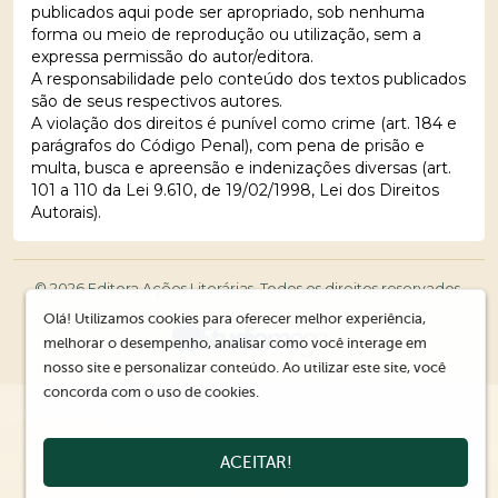
publicados aqui pode ser apropriado, sob nenhuma
forma ou meio de reprodução ou utilização, sem a
expressa permissão do autor/editora.
A responsabilidade pelo conteúdo dos textos publicados
são de seus respectivos autores.
A violação dos direitos é punível como crime (art. 184 e
parágrafos do Código Penal), com pena de prisão e
multa, busca e apreensão e indenizações diversas (art.
101 a 110 da Lei 9.610, de 19/02/1998, Lei dos Direitos
Autorais).
© 2026 Editora Ações Literárias. Todos os direitos reservados.
Olá! Utilizamos cookies para oferecer melhor experiência,
melhorar o desempenho, analisar como você interage em
nosso site e personalizar conteúdo. Ao utilizar este site, você
concorda com o uso de cookies.
ACEITAR!