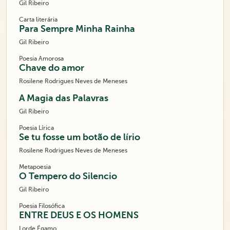
Gil Ribeiro
Carta literária
Para Sempre Minha Rainha
Gil Ribeiro
Poesia Amorosa
Chave do amor
Rosilene Rodrigues Neves de Meneses
A Magia das Palavras
Gil Ribeiro
Poesia Lírica
Se tu fosse um botão de lírio
Rosilene Rodrigues Neves de Meneses
Metapoesia
O Tempero do Silencio
Gil Ribeiro
Poesia Filosófica
ENTRE DEUS E OS HOMENS
Lorde Égamo