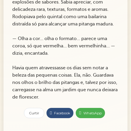
explosões de sabores. Sabia apreciar, com
delicadeza rara, texturas, formatos e aromas.
Rodopiava pelo quintal como uma bailarina
distraída só para alcançar uma pitanga madura.
— Olha a cor… olha o formato… parece uma
coroa, só que vermelha… bem vermelhinha… —
dizia, encantada.
Havia quem atravessasse os dias sem notar a
beleza das pequenas coisas. Ela, não. Guardava
nos olhos o brilho das pitangas e, talvez por isso,
carregasse na alma um jardim que nunca deixara
de florescer.
Curtir
Facebook
WhatsApp