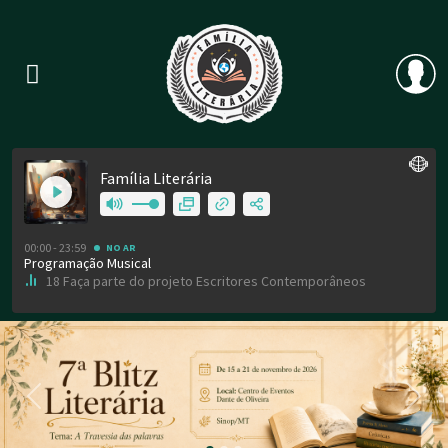
Previous
Nex