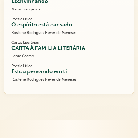
Escrivinhando
Maria Evangelista
Poesia Lírica
O espírito está cansado
Rosilene Rodrigues Neves de Meneses
Cartas Literárias
CARTA À FAMILIA LITERÁRIA
Lorde Égamo
Poesia Lírica
Estou pensando em ti
Rosilene Rodrigues Neves de Meneses