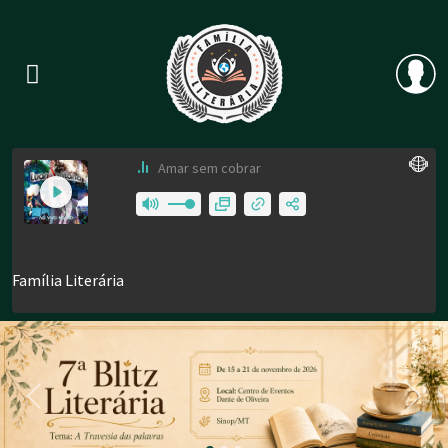
Previous
Nex