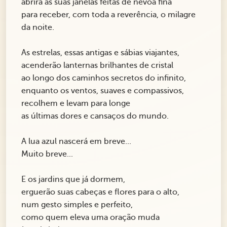
abrirá as suas janelas feitas de névoa fina
para receber, com toda a reverência, o milagre
da noite.
As estrelas, essas antigas e sábias viajantes,
acenderão lanternas brilhantes de cristal
ao longo dos caminhos secretos do infinito,
enquanto os ventos, suaves e compassivos,
recolhem e levam para longe
as últimas dores e cansaços do mundo.
A lua azul nascerá em breve...
Muito breve...
E os jardins que já dormem,
erguerão suas cabeças e flores para o alto,
num gesto simples e perfeito,
como quem eleva uma oração muda