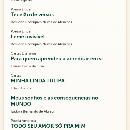
Lorde Égamo
Poesia Lírica
Tecelão de versos
Rosilene Rodrigues Neves de Meneses
Poesia Lírica
Leme invisível
Rosilene Rodrigues Neves de Meneses
Cartas Literárias
Para quem aprendeu a acreditar em si
Liliane Inácia da Silva
Cartas
MINHA LINDA TULIPA
Edson Bento
Meus sonhos e as consequências no
MUNDO
Isadora Bernardo de Abreu
Poesia Amorosa
TODO SEU AMOR SÓ PRA MIM