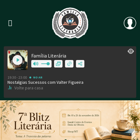
Previous
Nex