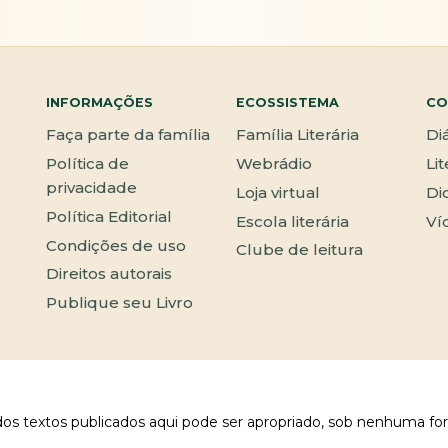
INFORMAÇÕES
ECOSSISTEMA
CO
Faça parte da família
Família Literária
Di
Política de
Webrádio
Li
privacidade
Loja virtual
Di
Política Editorial
Escola literária
Ví
Condições de uso
Clube de leitura
Direitos autorais
Publique seu Livro
 dos textos publicados aqui pode ser apropriado, sob nenhuma fo