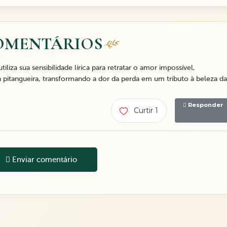
OMENTÁRIOS
liza sua sensibilidade lírica para retratar o amor impossível,
a pitangueira, transformando a dor da perda em um tributo à beleza da
Responder
Curtir 1
Enviar comentário