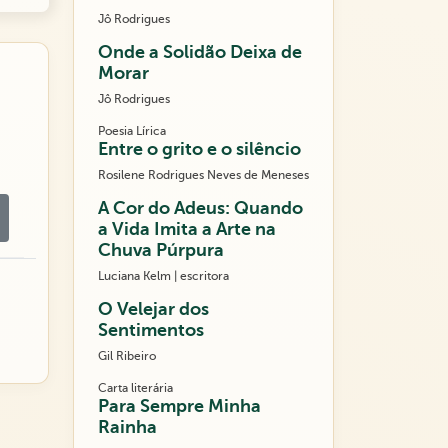
Jô Rodrigues
Onde a Solidão Deixa de
Morar
Jô Rodrigues
Poesia Lírica
Entre o grito e o silêncio
Rosilene Rodrigues Neves de Meneses
A Cor do Adeus: Quando
a Vida Imita a Arte na
Chuva Púrpura
Luciana Kelm | escritora
O Velejar dos
Sentimentos
Gil Ribeiro
Carta literária
Para Sempre Minha
Rainha