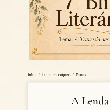
Previous
Início
Literatura indígena
Textos
A Lenda 