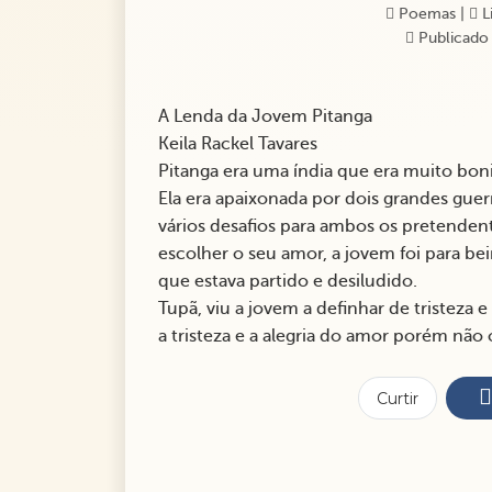
Poemas
|
Li
Publicado
A Lenda da Jovem Pitanga
Keila Rackel Tavares
Pitanga era uma índia que era muito bon
Ela era apaixonada por dois grandes guerr
vários desafios para ambos os pretende
escolher o seu amor, a jovem foi para bei
que estava partido e desiludido.
Tupã, viu a jovem a definhar de tristeza 
a tristeza e a alegria do amor porém não
Curtir