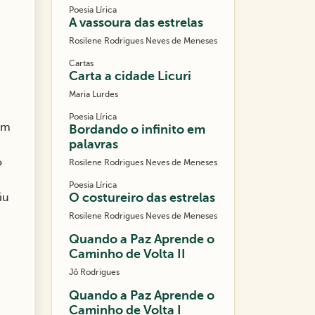
Poesia Lírica
A vassoura das estrelas
Rosilene Rodrigues Neves de Meneses
Cartas
Carta a cidade Licuri
Maria Lurdes
Poesia Lírica
ram
Bordando o infinito em
palavras
o
Rosilene Rodrigues Neves de Meneses
Poesia Lírica
O costureiro das estrelas
iu
Rosilene Rodrigues Neves de Meneses
Quando a Paz Aprende o
Caminho de Volta II
Jô Rodrigues
Quando a Paz Aprende o
Caminho de Volta I