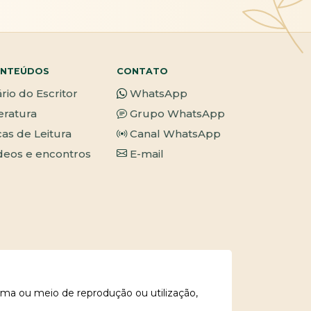
NTEÚDOS
CONTATO
ário do Escritor
WhatsApp
teratura
Grupo WhatsApp
cas de Leitura
Canal WhatsApp
deos e encontros
E-mail
rma ou meio de reprodução ou utilização,