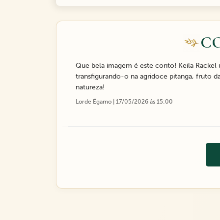
C
Que bela imagem é este conto! Keila Rackel uti
transfigurando-o na agridoce pitanga, fruto d
natureza!
Lorde Égamo | 17/05/2026 ás 15:00