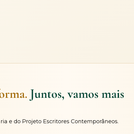
forma.
Juntos, vamos mais
ária e do Projeto Escritores Contemporâneos.