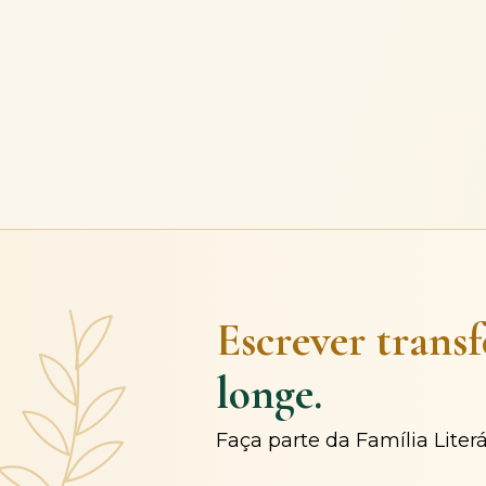
Escrever trans
longe.
Faça parte da Família Liter