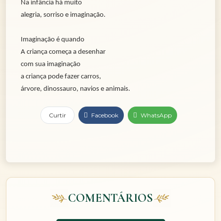
Na infância há muito
alegria, sorriso e imaginação.
Imaginação é quando
A criança começa a desenhar
com sua imaginação
a criança pode fazer carros,
árvore, dinossauro, navios e animais.
Curtir
Facebook
WhatsApp
COMENTÁRIOS