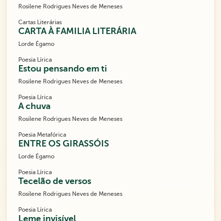
Rosilene Rodrigues Neves de Meneses
Cartas Literárias
CARTA À FAMILIA LITERÁRIA
Lorde Égamo
Poesia Lírica
Estou pensando em ti
Rosilene Rodrigues Neves de Meneses
Poesia Lírica
A chuva
Rosilene Rodrigues Neves de Meneses
Poesia Metafórica
ENTRE OS GIRASSÓIS
Lorde Égamo
Poesia Lírica
Tecelão de versos
Rosilene Rodrigues Neves de Meneses
Poesia Lírica
Leme invisível