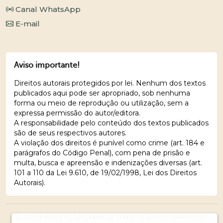
Canal WhatsApp
E-mail
Aviso importante!
Direitos autorais protegidos por lei. Nenhum dos textos
publicados aqui pode ser apropriado, sob nenhuma
forma ou meio de reprodução ou utilização, sem a
expressa permissão do autor/editora.
A responsabilidade pelo conteúdo dos textos publicados
são de seus respectivos autores.
A violação dos direitos é punível como crime (art. 184 e
parágrafos do Código Penal), com pena de prisão e
multa, busca e apreensão e indenizações diversas (art.
101 a 110 da Lei 9.610, de 19/02/1998, Lei dos Direitos
Autorais).
© 2026 Editora Ações Literárias. Todos os direitos reservados.