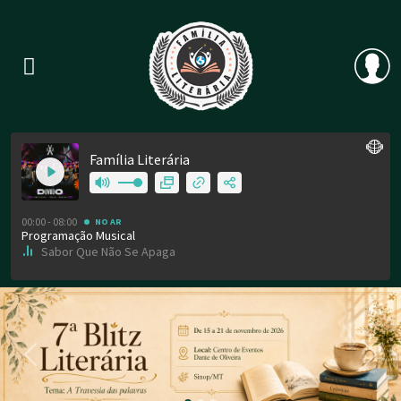
Previous
Nex