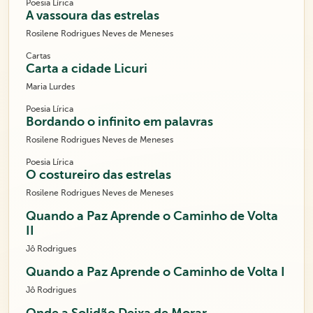
Poesia Lírica
A vassoura das estrelas
Rosilene Rodrigues Neves de Meneses
Cartas
Carta a cidade Licuri
Maria Lurdes
Poesia Lírica
Bordando o infinito em palavras
Rosilene Rodrigues Neves de Meneses
Poesia Lírica
O costureiro das estrelas
Rosilene Rodrigues Neves de Meneses
Quando a Paz Aprende o Caminho de Volta
II
Jô Rodrigues
Quando a Paz Aprende o Caminho de Volta I
Jô Rodrigues