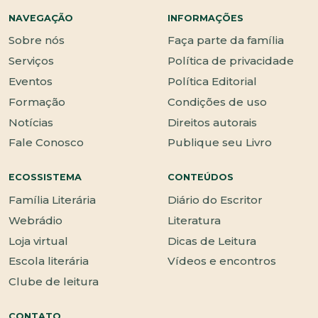
NAVEGAÇÃO
INFORMAÇÕES
Sobre nós
Faça parte da família
Serviços
Política de privacidade
Eventos
Política Editorial
Formação
Condições de uso
Notícias
Direitos autorais
Fale Conosco
Publique seu Livro
ECOSSISTEMA
CONTEÚDOS
Família Literária
Diário do Escritor
Webrádio
Literatura
Loja virtual
Dicas de Leitura
Escola literária
Vídeos e encontros
Clube de leitura
CONTATO