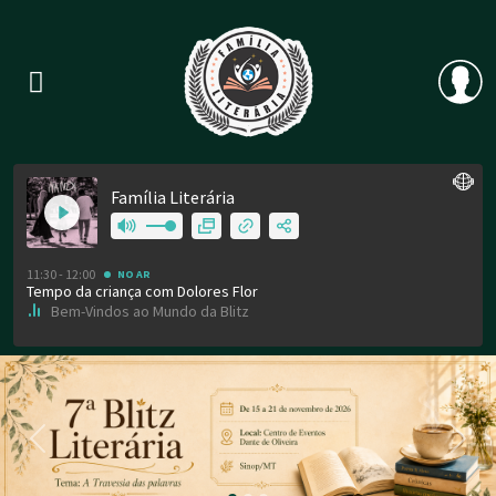
Previous
Nex