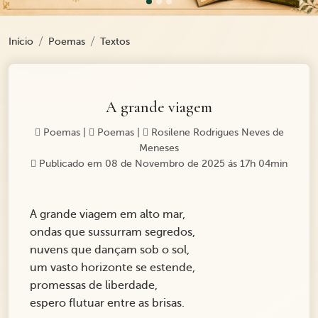
Início
Poemas
Textos
A grande viagem
Poemas
|
Poemas
|
Rosilene Rodrigues Neves de
Meneses
Publicado em 08 de Novembro de 2025 ás 17h 04min
A grande viagem em alto mar,
ondas que sussurram segredos,
nuvens que dançam sob o sol,
um vasto horizonte se estende,
promessas de liberdade,
espero flutuar entre as brisas.