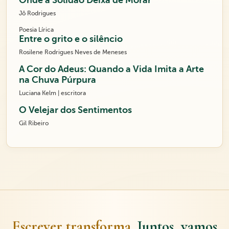
Onde a Solidão Deixa de Morar
Jô Rodrigues
Poesia Lírica
Entre o grito e o silêncio
Rosilene Rodrigues Neves de Meneses
A Cor do Adeus: Quando a Vida Imita a Arte
na Chuva Púrpura
Luciana Kelm | escritora
O Velejar dos Sentimentos
Gil Ribeiro
Escrever transforma.
Juntos, vamos