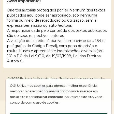
Aviso importante!
Direitos autorais protegidos por lei. Nenhum dos textos
publicados aqui pode ser apropriado, sob nenhuma
forma ou meio de reprodução ou utilização, sem a
expressa permissão do autor/editora.
A responsabilidade pelo conteúdo dos textos publicados
são de seus respectivos autores.
A violação dos direitos é punível como crime (art. 184 e
parágrafos do Código Penal), com pena de prisão e
multa, busca e apreensão e indenizações diversas (art.
101 a 110 da Lei 9.610, de 19/02/1998, Lei dos Direitos
Autorais).
© 2026 Editora Ações Literárias. Todos os direitos reservados.
Olá! Utilizamos cookies para oferecer melhor experiência,
melhorar o desempenho, analisar como você interage em
nosso site e personalizar conteúdo. Ao utilizar este site, você
concorda com o uso de cookies.