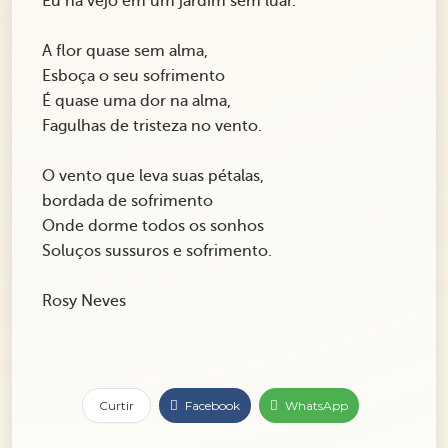
Eu há vejo em um jardim sem luar.
A flor quase sem alma,
Esboça o seu sofrimento
É quase uma dor na alma,
Fagulhas de tristeza no vento.
O vento que leva suas pétalas,
bordada de sofrimento
Onde dorme todos os sonhos
Soluços sussuros e sofrimento.
Rosy Neves
Curtir
Facebook
WhatsApp