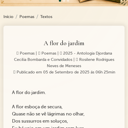
Início
Poemas
Textos
A flor do jardim
Poemas
|
Poemas
|
2025 - Antologia Djordana
Cecilia Bombarda e Convidados
|
Rosilene Rodrigues
Neves de Meneses
Publicado em 05 de Setembro de 2025 ás 06h 25min
A flor do jardim.
A flor esboça de secura,
Quase não se vê lágrimas no olhar,
Dos sussurros em soluços,