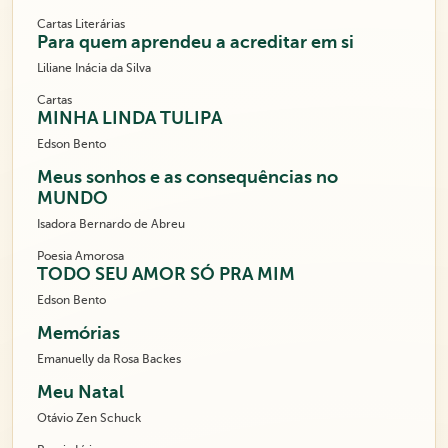
Cartas Literárias
Para quem aprendeu a acreditar em si
Liliane Inácia da Silva
Cartas
MINHA LINDA TULIPA
Edson Bento
Meus sonhos e as consequências no
MUNDO
Isadora Bernardo de Abreu
Poesia Amorosa
TODO SEU AMOR SÓ PRA MIM
Edson Bento
Memórias
Emanuelly da Rosa Backes
Meu Natal
Otávio Zen Schuck