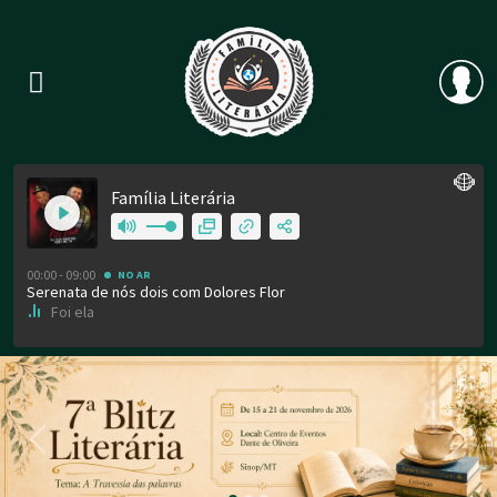
Previous
Nex