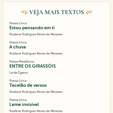
VEJA MAIS TEXTOS
Poesia Lírica
Estou pensando em ti
Rosilene Rodrigues Neves de Meneses
Poesia Lírica
A chuva
Rosilene Rodrigues Neves de Meneses
Poesia Metafórica
ENTRE OS GIRASSÓIS
Lorde Égamo
Poesia Lírica
Tecelão de versos
Rosilene Rodrigues Neves de Meneses
Poesia Lírica
Leme invisível
Rosilene Rodrigues Neves de Meneses