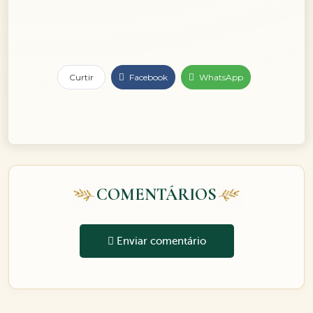
Curtir
Facebook
WhatsApp
COMENTÁRIOS
Enviar comentário