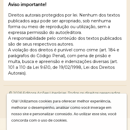
Aviso importante!
Direitos autorais protegidos por lei. Nenhum dos textos
publicados aqui pode ser apropriado, sob nenhuma
forma ou meio de reprodução ou utilização, sem a
expressa permissão do autor/editora.
A responsabilidade pelo conteúdo dos textos publicados
são de seus respectivos autores.
A violação dos direitos é punível como crime (art. 184 e
parágrafos do Código Penal), com pena de prisão e
multa, busca e apreensão e indenizações diversas (art.
101 a 110 da Lei 9.610, de 19/02/1998, Lei dos Direitos
Autorais).
© 2026 Editora Ações Literárias. Todos os direitos reservados.
Olá! Utilizamos cookies para oferecer melhor experiência,
melhorar o desempenho, analisar como você interage em
nosso site e personalizar conteúdo. Ao utilizar este site, você
concorda com o uso de cookies.