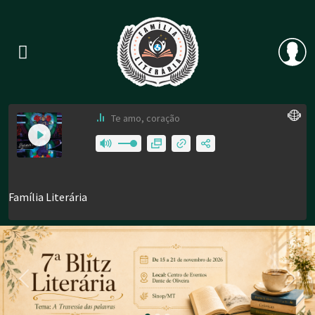
Previous
Nex