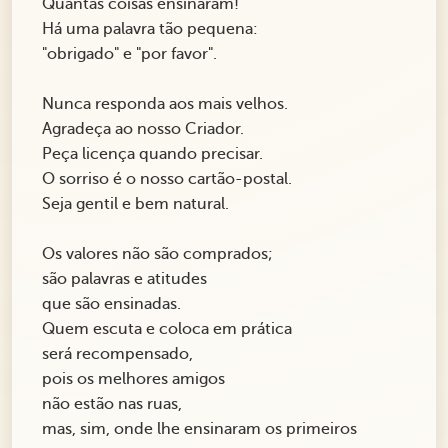
Quantas coisas ensinaram!
Há uma palavra tão pequena:
"obrigado" e "por favor".
Nunca responda aos mais velhos.
Agradeça ao nosso Criador.
Peça licença quando precisar.
O sorriso é o nosso cartão-postal.
Seja gentil e bem natural.
Os valores não são comprados;
são palavras e atitudes
que são ensinadas.
Quem escuta e coloca em prática
será recompensado,
pois os melhores amigos
não estão nas ruas,
mas, sim, onde lhe ensinaram os primeiros