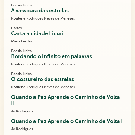
Poesia Lírica
A vassoura das estrelas
Rosilene Rodrigues Neves de Meneses
Cartas
Carta a cidade Licuri
Maria Lurdes
Poesia Lírica
Bordando o infinito em palavras
Rosilene Rodrigues Neves de Meneses
Poesia Lírica
O costureiro das estrelas
Rosilene Rodrigues Neves de Meneses
Quando a Paz Aprende o Caminho de Volta
II
Jô Rodrigues
Quando a Paz Aprende o Caminho de Volta I
Jô Rodrigues