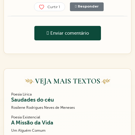
Responder
Curtir 1
Enviar comentário
VEJA MAIS TEXTOS
Poesia Lírica
Saudades do céu
Rosilene Rodrigues Neves de Meneses
Poesia Existencial
A Missão da Vida
Um Alguém Comum