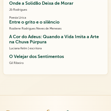
Onde a Solidão Deixa de Morar
Jô Rodrigues
Poesia Lírica
Entre o grito e o silêncio
Rosilene Rodrigues Neves de Meneses
A Cor do Adeus: Quando a Vida Imita a Arte
na Chuva Púrpura
Luciana Kelm | escritora
O Velejar dos Sentimentos
Gil Ribeiro