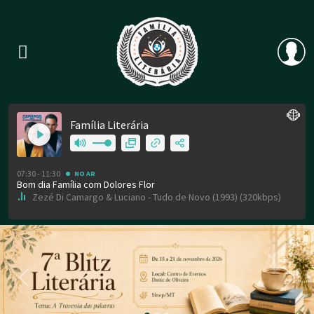
Previous
Nex