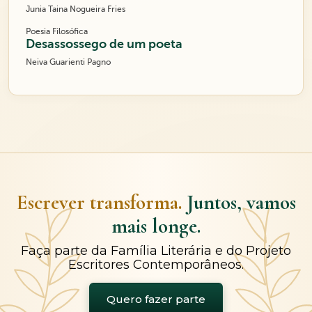
Junia Taina Nogueira Fries
Poesia Filosófica
Desassossego de um poeta
Neiva Guarienti Pagno
Escrever transforma.
Juntos, vamos
mais longe.
Faça parte da Família Literária e do Projeto
Escritores Contemporâneos.
Quero fazer parte