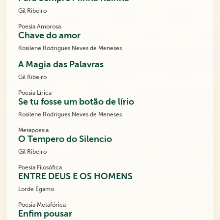
Gil Ribeiro
Poesia Amorosa
Chave do amor
Rosilene Rodrigues Neves de Meneses
A Magia das Palavras
Gil Ribeiro
Poesia Lírica
Se tu fosse um botão de lírio
Rosilene Rodrigues Neves de Meneses
Metapoesia
O Tempero do Silencio
Gil Ribeiro
Poesia Filosófica
ENTRE DEUS E OS HOMENS
Lorde Égamo
Poesia Metafórica
Enfim pousar