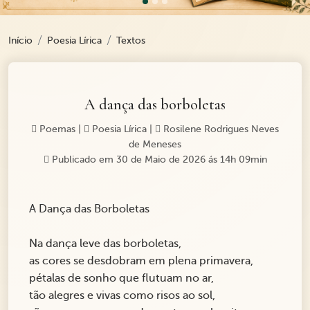
Início
Poesia Lírica
Textos
A dança das borboletas
Poemas
|
Poesia Lírica
|
Rosilene Rodrigues Neves
de Meneses
Publicado em 30 de Maio de 2026 ás 14h 09min
A Dança das Borboletas
Na dança leve das borboletas,
as cores se desdobram em plena primavera,
pétalas de sonho que flutuam no ar,
tão alegres e vivas como risos ao sol,