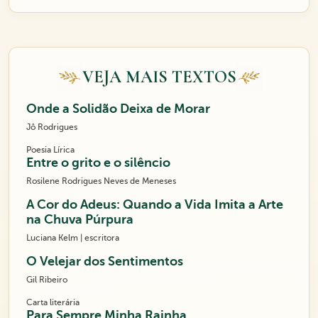
VEJA MAIS TEXTOS
Onde a Solidão Deixa de Morar
Jô Rodrigues
Poesia Lírica
Entre o grito e o silêncio
Rosilene Rodrigues Neves de Meneses
A Cor do Adeus: Quando a Vida Imita a Arte
na Chuva Púrpura
Luciana Kelm | escritora
O Velejar dos Sentimentos
Gil Ribeiro
Carta literária
Para Sempre Minha Rainha