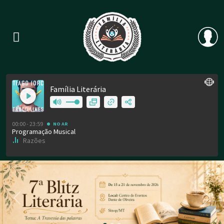
Previous
Nex