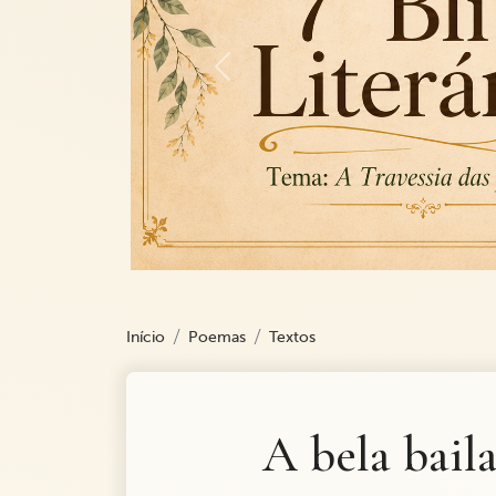
Previous
Início
Poemas
Textos
A bela bail