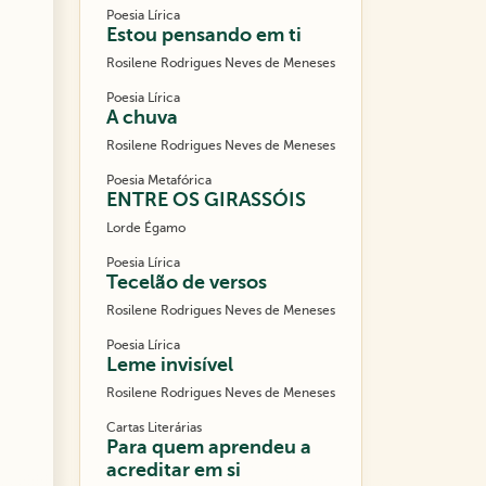
Poesia Lírica
Estou pensando em ti
Rosilene Rodrigues Neves de Meneses
Poesia Lírica
A chuva
Rosilene Rodrigues Neves de Meneses
Poesia Metafórica
ENTRE OS GIRASSÓIS
Lorde Égamo
Poesia Lírica
Tecelão de versos
Rosilene Rodrigues Neves de Meneses
Poesia Lírica
Leme invisível
Rosilene Rodrigues Neves de Meneses
Cartas Literárias
Para quem aprendeu a
acreditar em si