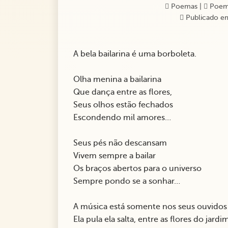
Poemas
|
Poem
Publicado em
A bela bailarina é uma borboleta.
Olha menina a bailarina
Que dança entre as flores,
Seus olhos estão fechados
Escondendo mil amores…
Seus pés não descansam
Vivem sempre a bailar
Os braços abertos para o universo
Sempre pondo se a sonhar…
A música está somente nos seus ouvido
Ela pula ela salta, entre as flores do jardi