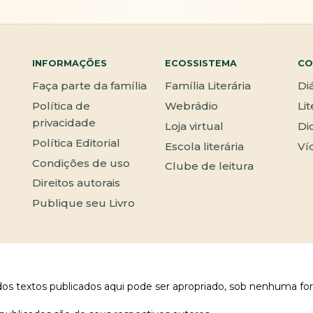
INFORMAÇÕES
ECOSSISTEMA
CO
Faça parte da família
Família Literária
Di
Política de
Webrádio
Li
privacidade
Loja virtual
Di
Política Editorial
Escola literária
Ví
Condições de uso
Clube de leitura
Direitos autorais
Publique seu Livro
 dos textos publicados aqui pode ser apropriado, sob nenhuma fo