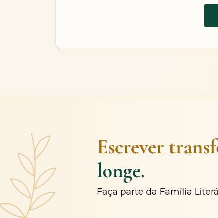
Escrever trans
longe.
Faça parte da Família Liter