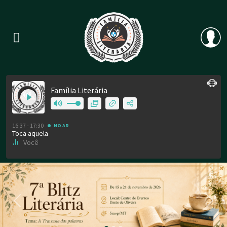
Previous
Nex