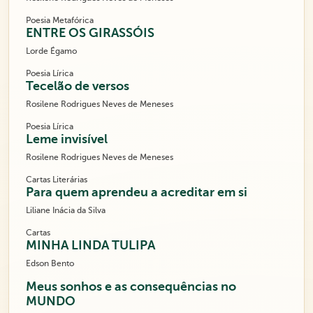
Poesia Metafórica
ENTRE OS GIRASSÓIS
Lorde Égamo
Poesia Lírica
Tecelão de versos
Rosilene Rodrigues Neves de Meneses
Poesia Lírica
Leme invisível
Rosilene Rodrigues Neves de Meneses
Cartas Literárias
Para quem aprendeu a acreditar em si
Liliane Inácia da Silva
Cartas
MINHA LINDA TULIPA
Edson Bento
Meus sonhos e as consequências no
MUNDO