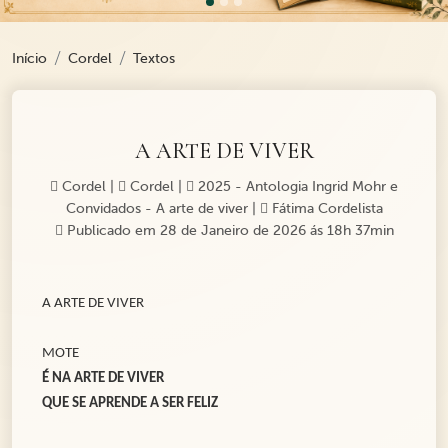
Início
Cordel
Textos
A ARTE DE VIVER
Cordel
|
Cordel
|
2025 - Antologia Ingrid Mohr e
Convidados - A arte de viver
|
Fátima Cordelista
Publicado em 28 de Janeiro de 2026 ás 18h 37min
A ARTE DE VIVER
MOTE
É NA ARTE DE VIVER
QUE SE APRENDE A SER FELIZ