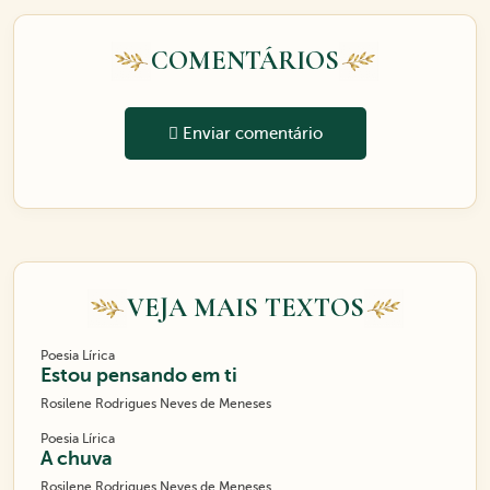
COMENTÁRIOS
Enviar comentário
VEJA MAIS TEXTOS
Poesia Lírica
Estou pensando em ti
Rosilene Rodrigues Neves de Meneses
Poesia Lírica
A chuva
Rosilene Rodrigues Neves de Meneses