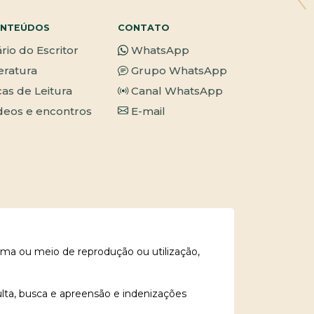
NTEÚDOS
CONTATO
ário do Escritor
WhatsApp
teratura
Grupo WhatsApp
cas de Leitura
Canal WhatsApp
deos e encontros
E-mail
rma ou meio de reprodução ou utilização,
ulta, busca e apreensão e indenizações