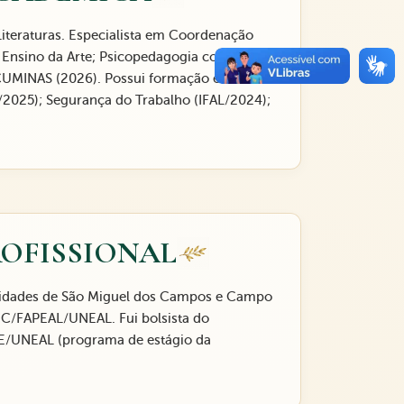
iteraturas. Especialista em Coordenação
e Ensino da Arte; Psicopedagogia com ênfase
ACUMINAS (2026). Possui formação em curso
/2025); Segurança do Trabalho (IFAL/2024);
ROFISSIONAL
 cidades de São Miguel dos Campos e Campo
BIC/FAPEAL/UNEAL. Fui bolsista do
/UNEAL (programa de estágio da