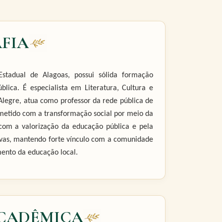
FIA
stadual de Alagoas, possui sólida formação
lica. É especialista em Literatura, Cultura e
legre, atua como professor da rede pública de
metido com a transformação social por meio da
com a valorização da educação pública e pela
tivas, mantendo forte vínculo com a comunidade
mento da educação local.
CADÊMICA