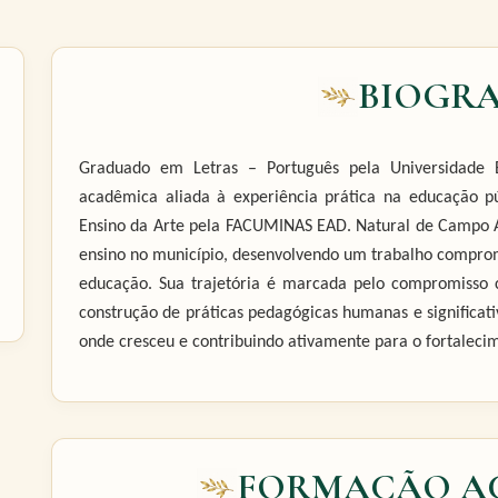
BIOGRA
Graduado em Letras – Português pela Universidade E
acadêmica aliada à experiência prática na educação púb
Ensino da Arte pela FACUMINAS EAD. Natural de Campo A
ensino no município, desenvolvendo um trabalho compro
educação. Sua trajetória é marcada pelo compromisso 
construção de práticas pedagógicas humanas e significa
onde cresceu e contribuindo ativamente para o fortaleci
FORMAÇÃO A