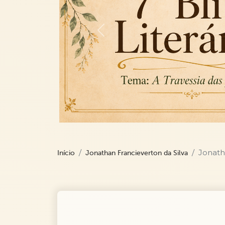
Previous
Jonath
Início
Jonathan Francieverton da Silva