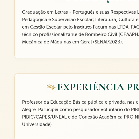
Graduação em Letras - Português e suas Respectivas L
Pedagógica e Supervisão Escolar; Literatura, Cultura 
em Gestão Escolar pelo Instituto Facuminas LTDA, F
técnico profissionalizante de Bombeiro Civil (CEAAPH
Mecânica de Máquinas em Geral (SENAI/2023).
EXPERIÊNCIA P
Professor da Educação Básica pública e privada, nas
Alegre. Participei como pesquisador voluntário do PI
PIBIC/CAPES/UNEAL e do Conexão Acadêmica PROINE
Universidade).