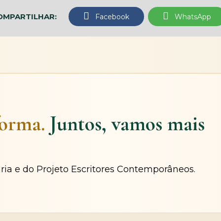
OMPARTILHAR:
Facebook
WhatsApp
forma.
Juntos, vamos mais
ária e do Projeto Escritores Contemporâneos.