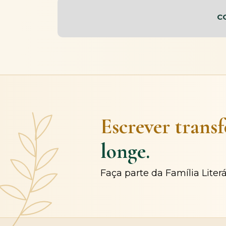
C
Escrever trans
longe.
Faça parte da Família Liter