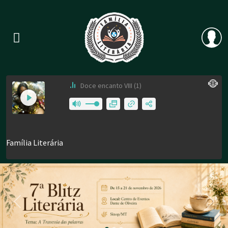
Previous
Nex