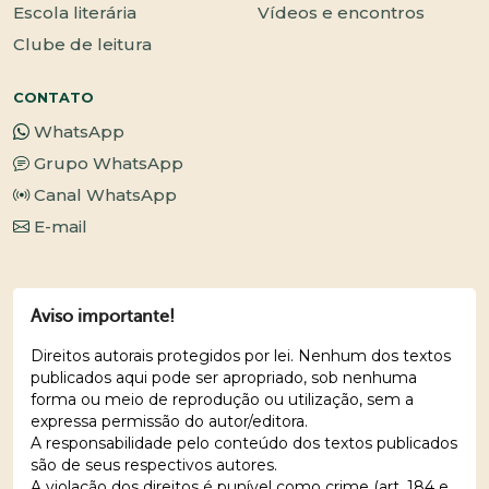
Escola literária
Vídeos e encontros
Clube de leitura
CONTATO
WhatsApp
Grupo WhatsApp
Canal WhatsApp
E-mail
Aviso importante!
Direitos autorais protegidos por lei. Nenhum dos textos
publicados aqui pode ser apropriado, sob nenhuma
forma ou meio de reprodução ou utilização, sem a
expressa permissão do autor/editora.
A responsabilidade pelo conteúdo dos textos publicados
são de seus respectivos autores.
A violação dos direitos é punível como crime (art. 184 e