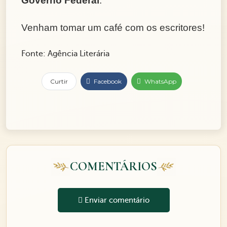
Governo Federal
.
Venham tomar um café com os escritores!
Fonte: Agência Literária
Curtir
Facebook
WhatsApp
COMENTÁRIOS
Enviar comentário