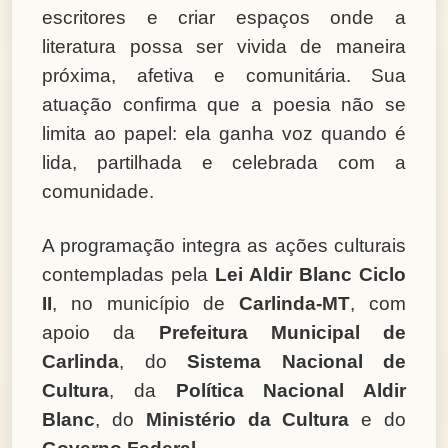
escritores e criar espaços onde a
literatura possa ser vivida de maneira
próxima, afetiva e comunitária. Sua
atuação confirma que a poesia não se
limita ao papel: ela ganha voz quando é
lida, partilhada e celebrada com a
comunidade.
A programação integra as ações culturais
contempladas pela
Lei Aldir Blanc Ciclo
II
, no município de
Carlinda-MT
, com
apoio da
Prefeitura Municipal de
Carlinda
, do
Sistema Nacional de
Cultura
, da
Política Nacional Aldir
Blanc
, do
Ministério da Cultura
e do