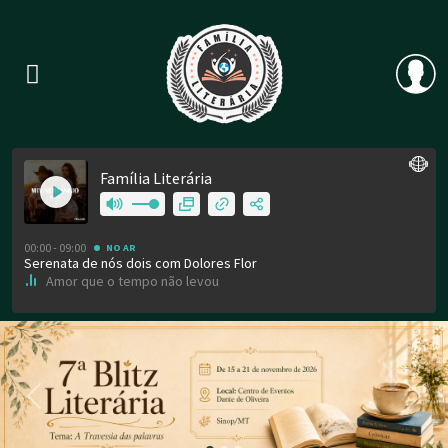
Previous
Nex