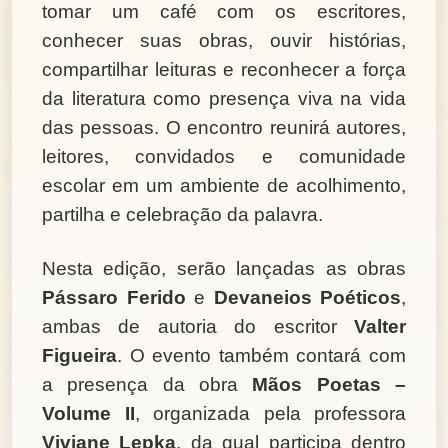
tomar um café com os escritores,
conhecer suas obras, ouvir histórias,
compartilhar leituras e reconhecer a força
da literatura como presença viva na vida
das pessoas. O encontro reunirá autores,
leitores, convidados e comunidade
escolar em um ambiente de acolhimento,
partilha e celebração da palavra.
Nesta edição, serão lançadas as obras
Pássaro Ferido
e
Devaneios Poéticos
,
ambas de autoria do escritor
Valter
Figueira
. O evento também contará com
a presença da obra
Mãos Poetas –
Volume II
, organizada pela professora
Viviane Lepka
, da qual participa dentro