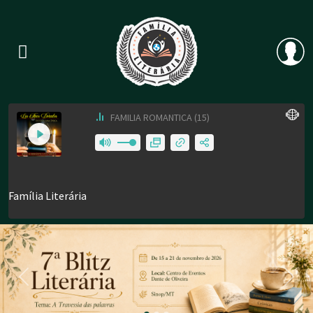
Previous
Nex