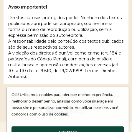
Aviso importante!
Direitos autorais protegidos por lei. Nenhum dos textos
publicados aqui pode ser apropriado, sob nenhuma
forma ou meio de reprodução ou utilização, sem a
expressa permissão do autor/editora.
A responsabilidade pelo conteúdo dos textos publicados
são de seus respectivos autores.
A violação dos direitos é punível como crime (art. 184 e
parágrafos do Código Penal), com pena de prisão e
multa, busca e apreensão e indenizações diversas (art.
101 a 110 da Lei 9.610, de 19/02/1998, Lei dos Direitos
Autorais).
Olá! Utilizamos cookies para oferecer melhor experiência,
© 2026 Editora Ações Literárias. Todos os direitos reservados.
melhorar o desempenho, analisar como você interage em
nosso site e personalizar conteúdo. Ao utilizar este site, você
concorda com o uso de cookies.