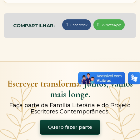
COMPARTILHAR:
Facebook
WhatsApp
Escrever transforma.
Juntos, vamos
mais longe.
Faça parte da Família Literária e do Projeto
Escritores Contemporâneos.
Quero fazer parte