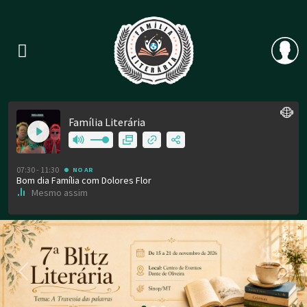
Previous
Nex